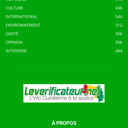
CULTURE
606
INTERNATIONAL
544
ENVIRONNEMENT
512
SANTÉ
506
OPINION
506
INTERVIEW
484
À PROPOS