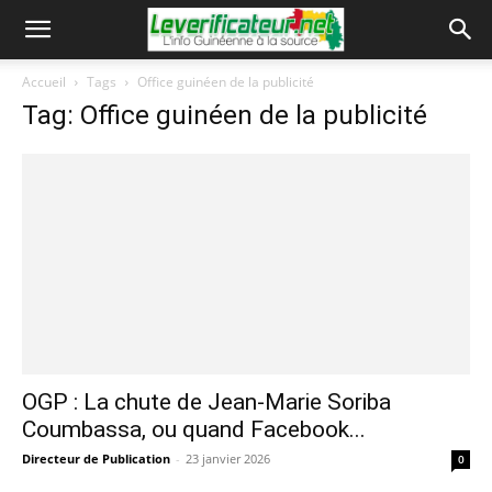
Accueil
Tags
Office guinéen de la publicité
Tag: Office guinéen de la publicité
OGP : La chute de Jean-Marie Soriba
Coumbassa, ou quand Facebook...
Directeur de Publication
-
23 janvier 2026
0