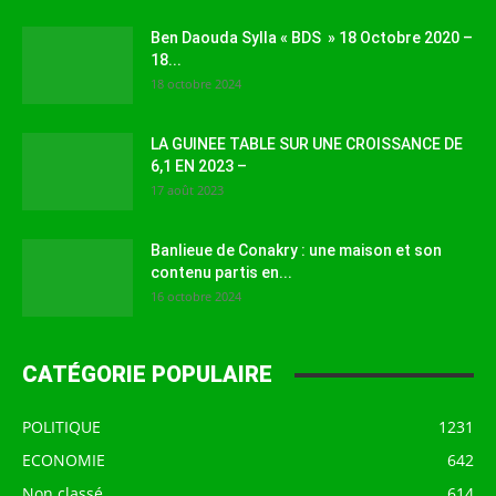
Ben Daouda Sylla « BDS » 18 Octobre 2020 –
18...
18 octobre 2024
LA GUINEE TABLE SUR UNE CROISSANCE DE
6,1 EN 2023 –
17 août 2023
Banlieue de Conakry : une maison et son
contenu partis en...
16 octobre 2024
CATÉGORIE POPULAIRE
POLITIQUE
1231
ECONOMIE
642
Non classé
614