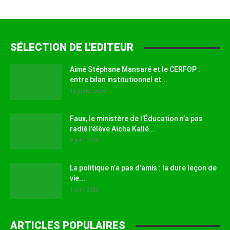
SÉLECTION DE L'EDITEUR
Aimé Stéphane Mansaré et le CERFOP :
entre bilan institutionnel et...
12 juillet 2026
Faux, le ministère de l’Éducation n’a pas
radié l’élève Aïcha Kallé...
9 juin 2026
La politique n’a pas d’amis : la dure leçon de
vie...
1 juin 2026
ARTICLES POPULAIRES