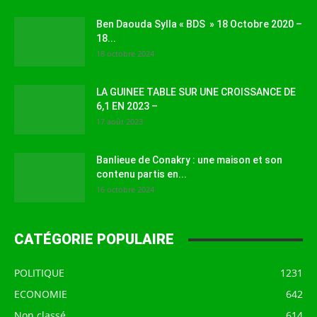
Ben Daouda Sylla « BDS » 18 Octobre 2020 –
18...
18 octobre 2024
LA GUINEE TABLE SUR UNE CROISSANCE DE
6,1 EN 2023 –
17 août 2023
Banlieue de Conakry : une maison et son
contenu partis en...
16 octobre 2024
CATÉGORIE POPULAIRE
POLITIQUE
1231
ECONOMIE
642
Non classé
614