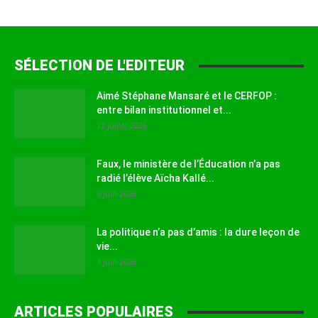
SÉLECTION DE L'EDITEUR
Aimé Stéphane Mansaré et le CERFOP :
entre bilan institutionnel et...
12 juillet 2026
Faux, le ministère de l’Éducation n’a pas
radié l’élève Aïcha Kallé...
9 juin 2026
La politique n’a pas d’amis : la dure leçon de
vie...
1 juin 2026
ARTICLES POPULAIRES