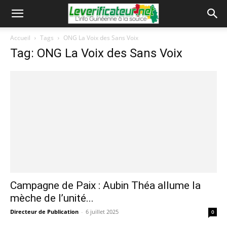
Accueil
Tags
ONG La Voix des Sans Voix
Tag: ONG La Voix des Sans Voix
Campagne de Paix : Aubin Théa allume la
mèche de l’unité...
Directeur de Publication
-
6 juillet 2025
0