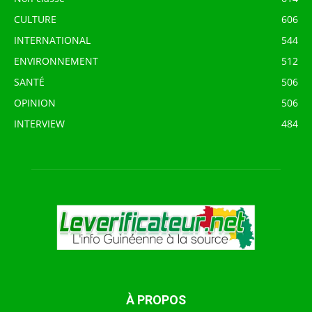
CULTURE
606
INTERNATIONAL
544
ENVIRONNEMENT
512
SANTÉ
506
OPINION
506
INTERVIEW
484
À PROPOS