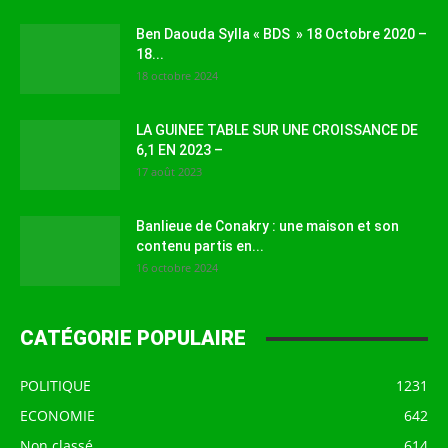
Ben Daouda Sylla « BDS » 18 Octobre 2020 –
18...
18 octobre 2024
LA GUINEE TABLE SUR UNE CROISSANCE DE
6,1 EN 2023 –
17 août 2023
Banlieue de Conakry : une maison et son
contenu partis en...
16 octobre 2024
CATÉGORIE POPULAIRE
POLITIQUE
1231
ECONOMIE
642
Non classé
614