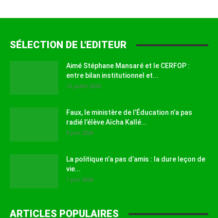
SÉLECTION DE L'EDITEUR
Aimé Stéphane Mansaré et le CERFOP :
entre bilan institutionnel et...
12 juillet 2026
Faux, le ministère de l’Éducation n’a pas
radié l’élève Aïcha Kallé...
9 juin 2026
La politique n’a pas d’amis : la dure leçon de
vie...
1 juin 2026
ARTICLES POPULAIRES