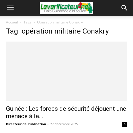
Accueil
Tags
Opération militaire Conakry
Tag: opération militaire Conakry
Guinée : Les forces de sécurité déjouent une
menace à la...
Directeur de Publication
-
27 décembre 2025
0