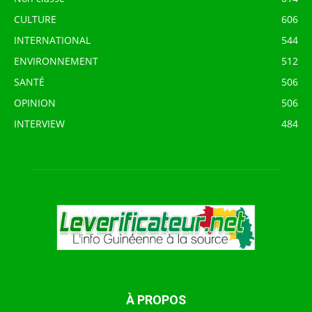
CULTURE
606
INTERNATIONAL
544
ENVIRONNEMENT
512
SANTÉ
506
OPINION
506
INTERVIEW
484
À PROPOS