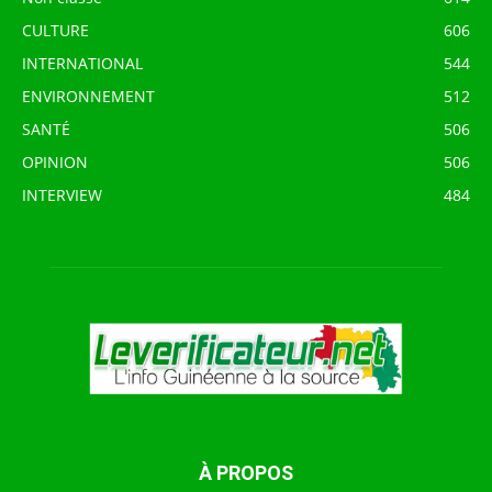
CULTURE
606
INTERNATIONAL
544
ENVIRONNEMENT
512
SANTÉ
506
OPINION
506
INTERVIEW
484
À PROPOS