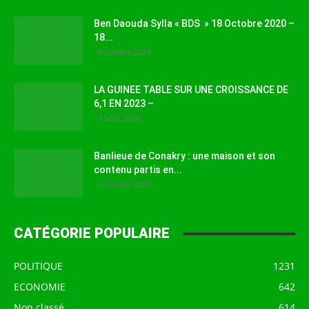
Ben Daouda Sylla « BDS » 18 Octobre 2020 –
18...
18 octobre 2024
LA GUINEE TABLE SUR UNE CROISSANCE DE
6,1 EN 2023 –
17 août 2023
Banlieue de Conakry : une maison et son
contenu partis en...
16 octobre 2024
CATÉGORIE POPULAIRE
POLITIQUE
1231
ECONOMIE
642
Non classé
614