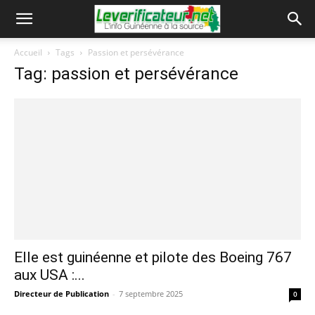
Accueil
Tags
Passion et persévérance
Tag: passion et persévérance
Elle est guinéenne et pilote des Boeing 767
aux USA :...
Directeur de Publication
-
7 septembre 2025
0