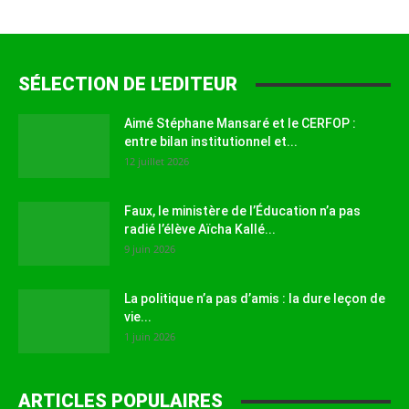
SÉLECTION DE L'EDITEUR
Aimé Stéphane Mansaré et le CERFOP :
entre bilan institutionnel et...
12 juillet 2026
Faux, le ministère de l’Éducation n’a pas
radié l’élève Aïcha Kallé...
9 juin 2026
La politique n’a pas d’amis : la dure leçon de
vie...
1 juin 2026
ARTICLES POPULAIRES