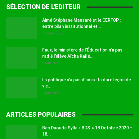
SÉLECTION DE L'EDITEUR
Aimé Stéphane Mansaré et le CERFOP :
entre bilan institutionnel et...
12 juillet 2026
Faux, le ministère de l’Éducation n’a pas
radié l’élève Aïcha Kallé...
9 juin 2026
La politique n’a pas d’amis : la dure leçon de
vie...
1 juin 2026
ARTICLES POPULAIRES
Ben Daouda Sylla « BDS » 18 Octobre 2020 –
18...