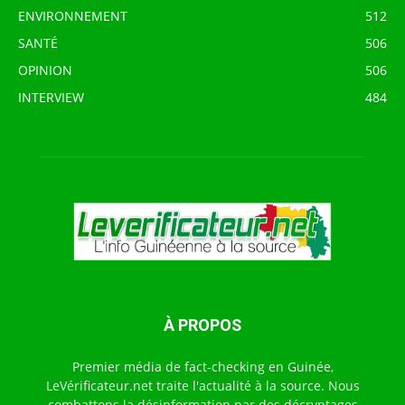
ENVIRONNEMENT
512
SANTÉ
506
OPINION
506
INTERVIEW
484
À PROPOS
Premier média de fact-checking en Guinée,
LeVérificateur.net traite l'actualité à la source. Nous
combattons la désinformation par des décryptages