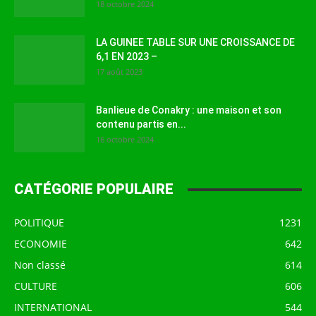
18 octobre 2024
LA GUINEE TABLE SUR UNE CROISSANCE DE
6,1 EN 2023 –
17 août 2023
Banlieue de Conakry : une maison et son
contenu partis en...
16 octobre 2024
CATÉGORIE POPULAIRE
POLITIQUE
1231
ECONOMIE
642
Non classé
614
CULTURE
606
INTERNATIONAL
544