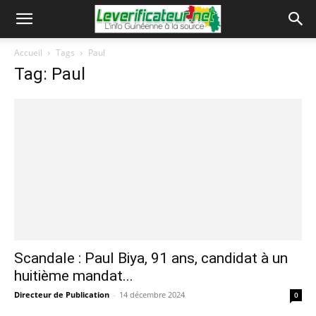
Accueil
Tags
Paul
Tag: Paul
Scandale : Paul Biya, 91 ans, candidat à un
huitième mandat...
Directeur de Publication
-
14 décembre 2024
0