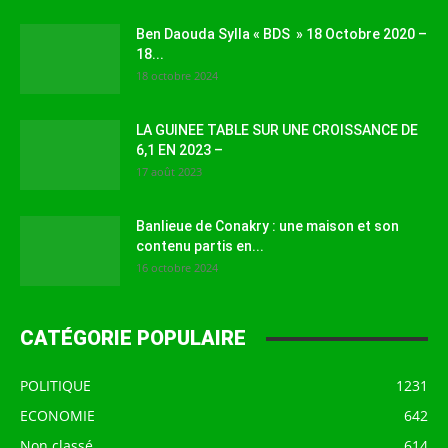
Ben Daouda Sylla « BDS » 18 Octobre 2020 –
18...
18 octobre 2024
LA GUINEE TABLE SUR UNE CROISSANCE DE
6,1 EN 2023 –
17 août 2023
Banlieue de Conakry : une maison et son
contenu partis en...
16 octobre 2024
CATÉGORIE POPULAIRE
POLITIQUE
1231
ECONOMIE
642
Non classé
614