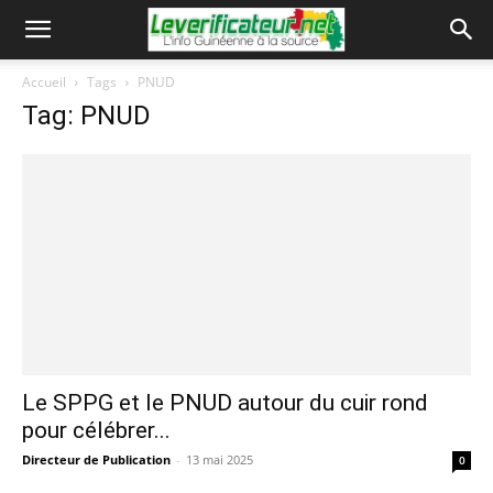
Accueil
Tags
PNUD
Tag: PNUD
Le SPPG et le PNUD autour du cuir rond
pour célébrer...
Directeur de Publication
-
13 mai 2025
0