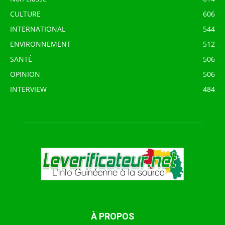
CULTURE
606
INTERNATIONAL
544
ENVIRONNEMENT
512
SANTÉ
506
OPINION
506
INTERVIEW
484
À PROPOS