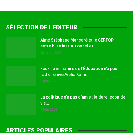
SÉLECTION DE L'EDITEUR
Aimé Stéphane Mansaré et le CERFOP :
entre bilan institutionnel et...
12 juillet 2026
Faux, le ministère de l’Éducation n’a pas
radié l’élève Aïcha Kallé...
9 juin 2026
La politique n’a pas d’amis : la dure leçon de
vie...
1 juin 2026
ARTICLES POPULAIRES