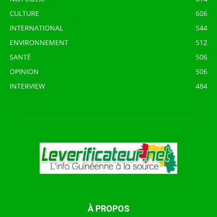
CULTURE
606
INTERNATIONAL
544
ENVIRONNEMENT
512
SANTÉ
506
OPINION
506
INTERVIEW
484
À PROPOS