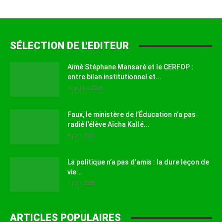
SÉLECTION DE L'EDITEUR
Aimé Stéphane Mansaré et le CERFOP :
entre bilan institutionnel et...
12 juillet 2026
Faux, le ministère de l’Éducation n’a pas
radié l’élève Aïcha Kallé...
9 juin 2026
La politique n’a pas d’amis : la dure leçon de
vie...
1 juin 2026
ARTICLES POPULAIRES