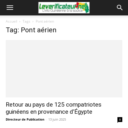
Accueil
Tags
Pont aérien
Tag: Pont aérien
Retour au pays de 125 compatriotes
guinéens en provenance d’Égypte
Directeur de Publication
-
13 juin 2025
0