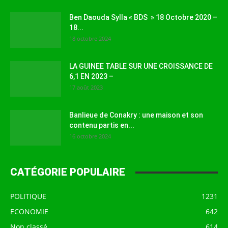
Ben Daouda Sylla « BDS » 18 Octobre 2020 –
18...
18 octobre 2024
LA GUINEE TABLE SUR UNE CROISSANCE DE
6,1 EN 2023 –
17 août 2023
Banlieue de Conakry : une maison et son
contenu partis en...
16 octobre 2024
CATÉGORIE POPULAIRE
POLITIQUE
1231
ECONOMIE
642
Non classé
614