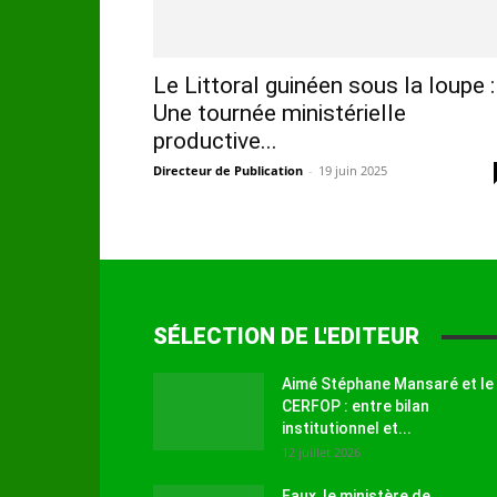
Le Littoral guinéen sous la loupe :
Une tournée ministérielle
productive...
Directeur de Publication
-
19 juin 2025
SÉLECTION DE L'EDITEUR
Aimé Stéphane Mansaré et le
CERFOP : entre bilan
institutionnel et...
12 juillet 2026
Faux, le ministère de