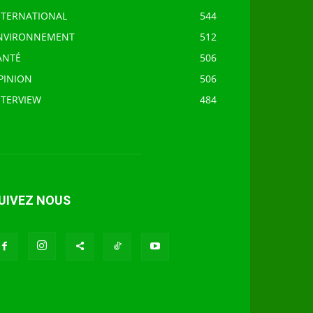
NTERNATIONAL
544
NVIRONNEMENT
512
ANTÉ
506
PINION
506
NTERVIEW
484
UIVEZ NOUS