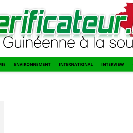
IE
ENVIRONNEMENT
INTERNATIONAL
INTERVIEW
L'info
Guinéenne