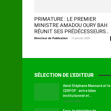
PRIMATURE : LE PREMIER
MINISTRE AMADOU OURY BAH
RÉUNIT SES PRÉDÉCESSEURS...
Directeur de Publication
-
15 janvier 2025
SÉLECTION DE L'EDITEUR
Aimé Stéphane Mansaré et le
CERFOP : entre bilan
institutionnel et...
12 juillet 2026
Faux, le ministère de