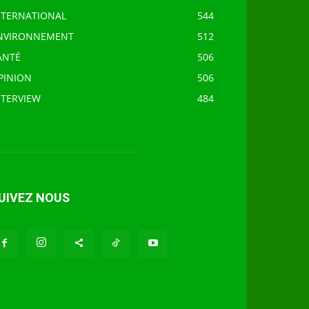
NTERNATIONAL
544
NVIRONNEMENT
512
ANTÉ
506
PINION
506
NTERVIEW
484
UIVEZ NOUS