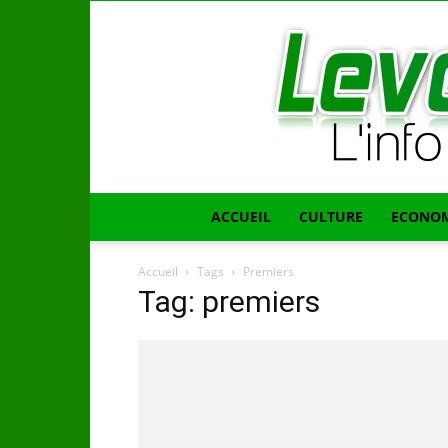
ACCUEIL
CULTURE
ECONOM
Accueil
Tags
Premiers
Tag: premiers