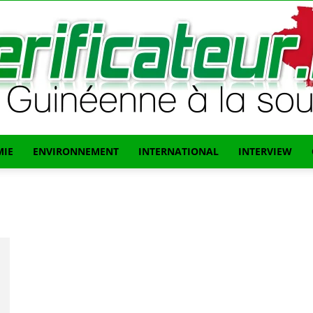
IE
ENVIRONNEMENT
INTERNATIONAL
INTERVIEW
L'info
Guinéenne