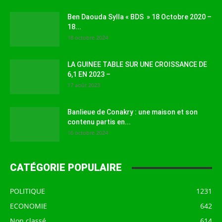
Ben Daouda Sylla « BDS » 18 Octobre 2020 –
18...
18 octobre 2024
LA GUINEE TABLE SUR UNE CROISSANCE DE
6,1 EN 2023 –
17 août 2023
Banlieue de Conakry : une maison et son
contenu partis en...
16 octobre 2024
CATÉGORIE POPULAIRE
POLITIQUE
1231
ECONOMIE
642
Non classé
614