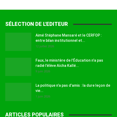
SÉLECTION DE L'EDITEUR
Aimé Stéphane Mansaré et le CERFOP :
entre bilan institutionnel et...
12 juillet 2026
Faux, le ministère de l’Éducation n’a pas
radié l’élève Aïcha Kallé...
9 juin 2026
La politique n’a pas d’amis : la dure leçon de
vie...
1 juin 2026
ARTICLES POPULAIRES