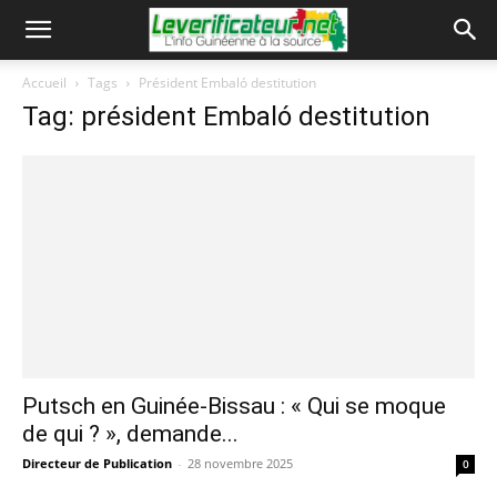
Accueil
Tags
Président Embaló destitution
Tag: président Embaló destitution
Putsch en Guinée-Bissau : « Qui se moque
de qui ? », demande...
Directeur de Publication
-
28 novembre 2025
0