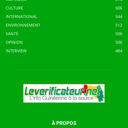
CULTURE
606
INTERNATIONAL
544
ENVIRONNEMENT
512
SANTÉ
506
OPINION
506
INTERVIEW
484
À PROPOS