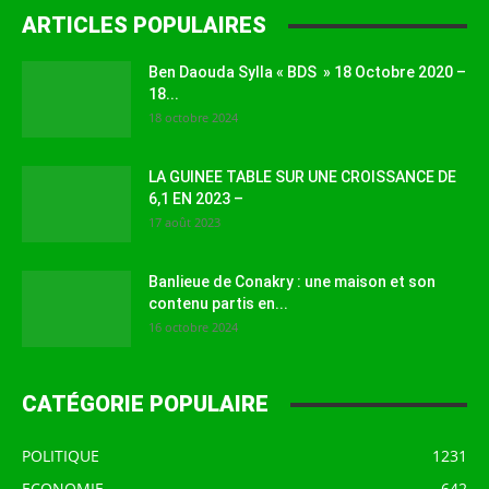
ARTICLES POPULAIRES
Ben Daouda Sylla « BDS » 18 Octobre 2020 –
18...
18 octobre 2024
LA GUINEE TABLE SUR UNE CROISSANCE DE
6,1 EN 2023 –
17 août 2023
Banlieue de Conakry : une maison et son
contenu partis en...
16 octobre 2024
CATÉGORIE POPULAIRE
POLITIQUE
1231
ECONOMIE
642