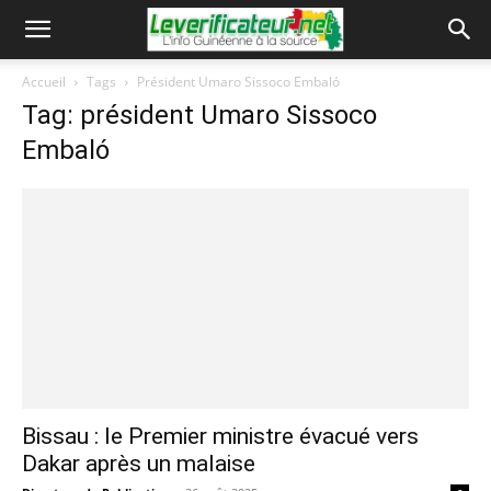
Accueil
Tags
Président Umaro Sissoco Embaló
Tag: président Umaro Sissoco
Embaló
Bissau : le Premier ministre évacué vers
Dakar après un malaise