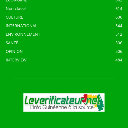
Non classé
614
CULTURE
606
INTERNATIONAL
544
ENVIRONNEMENT
512
SANTÉ
506
OPINION
506
INTERVIEW
484