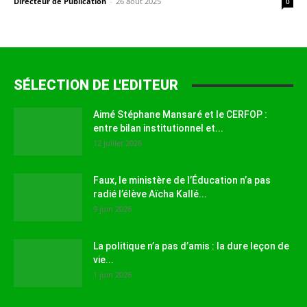
Directeur de Publication
-
26 août 2025
0
SÉLECTION DE L'EDITEUR
Aimé Stéphane Mansaré et le CERFOP :
entre bilan institutionnel et...
12 juillet 2026
Faux, le ministère de l’Éducation n’a pas
radié l’élève Aïcha Kallé...
9 juin 2026
La politique n’a pas d’amis : la dure leçon de
vie...
1 juin 2026