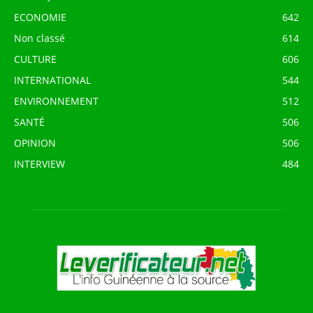
ECONOMIE
642
Non classé
614
CULTURE
606
INTERNATIONAL
544
ENVIRONNEMENT
512
SANTÉ
506
OPINION
506
INTERVIEW
484