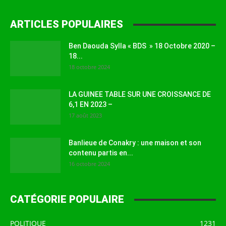
ARTICLES POPULAIRES
Ben Daouda Sylla « BDS » 18 Octobre 2020 –
18...
18 octobre 2024
LA GUINEE TABLE SUR UNE CROISSANCE DE
6,1 EN 2023 –
17 août 2023
Banlieue de Conakry : une maison et son
contenu partis en...
16 octobre 2024
CATÉGORIE POPULAIRE
POLITIQUE
1231