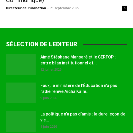
Communiqué)
Directeur de Publication
-
21 septembre 2025
0
SÉLECTION DE L'EDITEUR
Aimé Stéphane Mansaré et le CERFOP :
entre bilan institutionnel et...
12 juillet 2026
Faux, le ministère de l’Éducation n’a pas
radié l’élève Aïcha Kallé...
9 juin 2026
La politique n’a pas d’amis : la dure leçon de
vie...
1 juin 2026