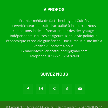
À PROPOS
Premier média de fact-checking en Guinée,
LeVérificateur.net traite l'actualité à la source. Nous
combattons la désinformation par des décryptages
indépendants, neutres et rigoureux de la vie politique,
économique et sociale guinéenne. Une rumeur ? Une info à
vérifier ? Contactez-nous.
E- mail:infosleverificateur224@gmail.com
Téléphone 📱: +224 623476948
SUIVEZ NOUS
© Copyright 13 Mars 2014 I Groupe DigiCom Guinée +224 628 80 15 62