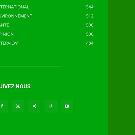
NTERNATIONAL
544
NVIRONNEMENT
512
ANTÉ
506
PINION
506
NTERVIEW
484
UIVEZ NOUS