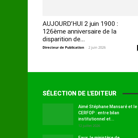
AUJOURD’HUI 2 juin 1900 :
126ème anniversaire de la
disparition de...
Directeur de Publication
-
2 juin 2026
SÉLECTION DE L'EDITEUR
Aimé Stéphane Mansaré et le
CERFOP : entre bilan
institutionnel et...
12 juillet 2026
Faux, le ministère de