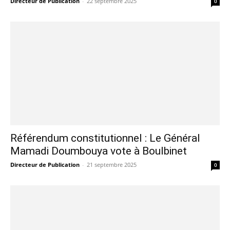
Directeur de Publication
-
22 septembre 2025
0
Référendum constitutionnel : Le Général
Mamadi Doumbouya vote à Boulbinet
Directeur de Publication
-
21 septembre 2025
0