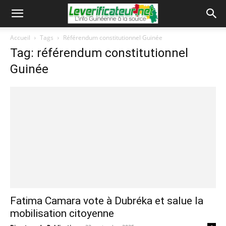
Accueil
Tags
Référendum constitutionnel Guinée
Tag: référendum constitutionnel
Guinée
Fatima Camara vote à Dubréka et salue la
mobilisation citoyenne