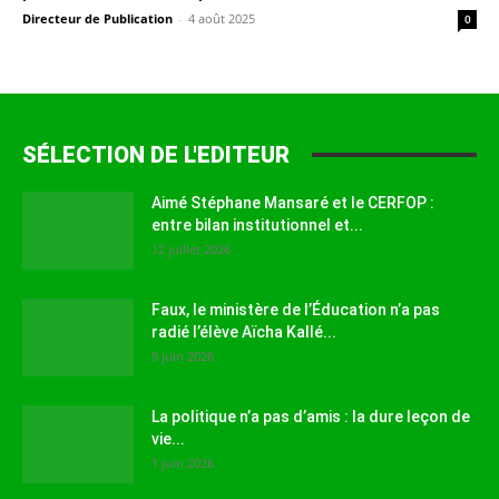
Directeur de Publication
-
4 août 2025
0
SÉLECTION DE L'EDITEUR
Aimé Stéphane Mansaré et le CERFOP :
entre bilan institutionnel et...
12 juillet 2026
Faux, le ministère de l’Éducation n’a pas
radié l’élève Aïcha Kallé...
9 juin 2026
La politique n’a pas d’amis : la dure leçon de
vie...
1 juin 2026