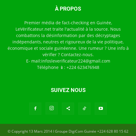
À PROPOS
Premier média de fact-checking en Guinée,
LeVérificateur.net traite l'actualité à la source. Nous
combattons la désinformation par des décryptages
indépendants, neutres et rigoureux de la vie politique,
économique et sociale guinéenne. Une rumeur ? Une info à
vérifier ? Contactez-nous.
E- mail:infosleverificateur224@gmail.com
Téléphone 📱: +224 623476948
SUIVEZ NOUS
© Copyright 13 Mars 2014 I Groupe DigiCom Guinée +224 628 80 15 62