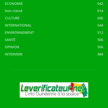
ECONOMIE
642
Non classé
614
CULTURE
606
INTERNATIONAL
544
ENVIRONNEMENT
512
SANTÉ
506
OPINION
506
INTERVIEW
484