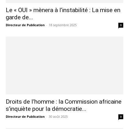
Le « OUI » mènera à l’instabilité : La mise en
garde de...
Directeur de Publication
-
18 septembre 2025
0
Droits de l’homme : la Commission africaine
s’inquiète pour la démocratie...
Directeur de Publication
-
30 août 2025
0