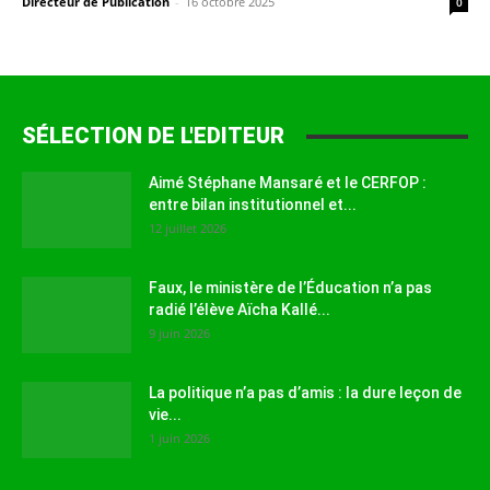
Directeur de Publication
-
16 octobre 2025
0
SÉLECTION DE L'EDITEUR
Aimé Stéphane Mansaré et le CERFOP :
entre bilan institutionnel et...
12 juillet 2026
Faux, le ministère de l’Éducation n’a pas
radié l’élève Aïcha Kallé...
9 juin 2026
La politique n’a pas d’amis : la dure leçon de
vie...
1 juin 2026