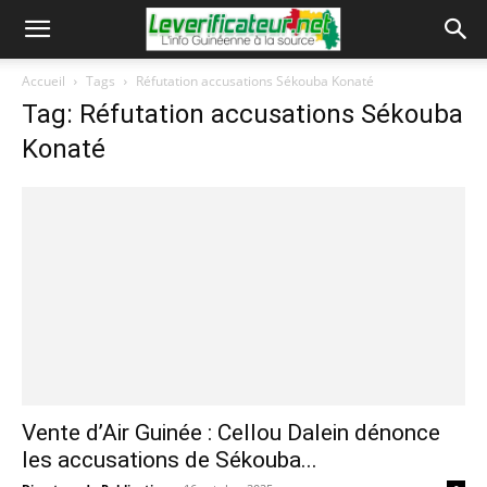
Accueil
Tags
Réfutation accusations Sékouba Konaté
Tag: Réfutation accusations Sékouba
Konaté
Vente d’Air Guinée : Cellou Dalein dénonce
les accusations de Sékouba...