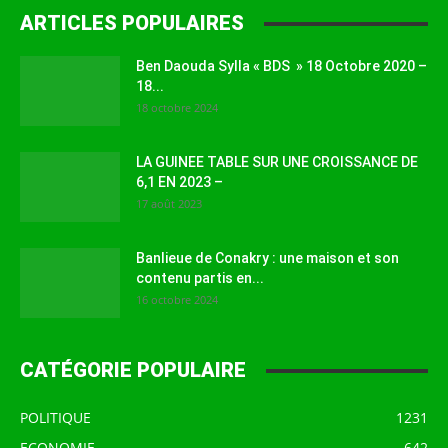
ARTICLES POPULAIRES
Ben Daouda Sylla « BDS » 18 Octobre 2020 –
18...
18 octobre 2024
LA GUINEE TABLE SUR UNE CROISSANCE DE
6,1 EN 2023 –
17 août 2023
Banlieue de Conakry : une maison et son
contenu partis en...
16 octobre 2024
CATÉGORIE POPULAIRE
POLITIQUE
1231
ECONOMIE
642