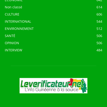
Non classé
614
CULTURE
606
INTERNATIONAL
544
ENVIRONNEMENT
512
SANTÉ
506
OPINION
506
INTERVIEW
484