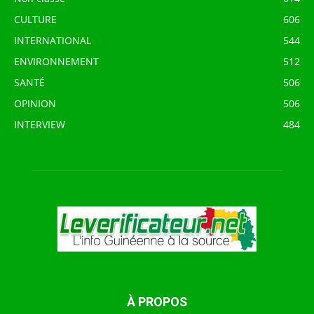
CULTURE
606
INTERNATIONAL
544
ENVIRONNEMENT
512
SANTÉ
506
OPINION
506
INTERVIEW
484
À PROPOS