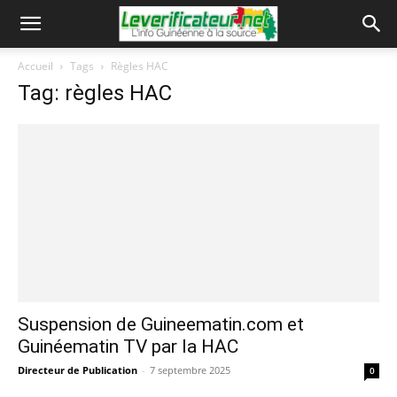
Accueil
Tags
Règles HAC
Tag: règles HAC
Suspension de Guineematin.com et
Guinéematin TV par la HAC
Directeur de Publication
-
7 septembre 2025
0