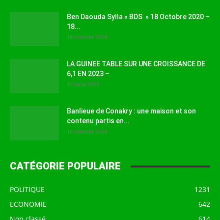
Ben Daouda Sylla « BDS » 18 Octobre 2020 –
18...
18 octobre 2024
LA GUINEE TABLE SUR UNE CROISSANCE DE
6,1 EN 2023 –
17 août 2023
Banlieue de Conakry : une maison et son
contenu partis en...
16 octobre 2024
CATÉGORIE POPULAIRE
POLITIQUE
1231
ECONOMIE
642
Non classé
614