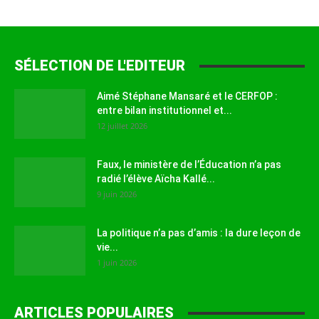
SÉLECTION DE L'EDITEUR
Aimé Stéphane Mansaré et le CERFOP :
entre bilan institutionnel et...
12 juillet 2026
Faux, le ministère de l’Éducation n’a pas
radié l’élève Aïcha Kallé...
9 juin 2026
La politique n’a pas d’amis : la dure leçon de
vie...
1 juin 2026
ARTICLES POPULAIRES