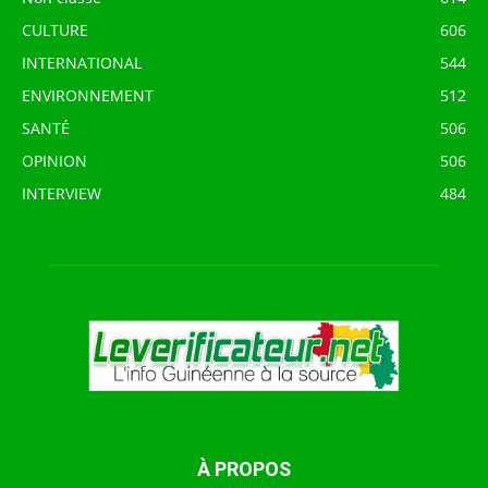
CULTURE
606
INTERNATIONAL
544
ENVIRONNEMENT
512
SANTÉ
506
OPINION
506
INTERVIEW
484
À PROPOS