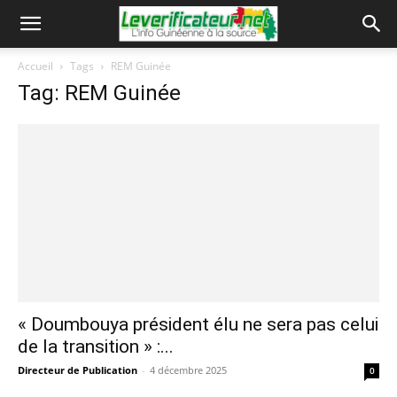
Accueil
Tags
REM Guinée
Tag: REM Guinée
« Doumbouya président élu ne sera pas celui
de la transition » :...
Directeur de Publication
-
4 décembre 2025
0