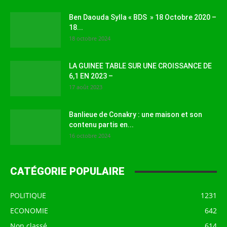
Ben Daouda Sylla « BDS » 18 Octobre 2020 –
18...
18 octobre 2024
LA GUINEE TABLE SUR UNE CROISSANCE DE
6,1 EN 2023 –
17 août 2023
Banlieue de Conakry : une maison et son
contenu partis en...
16 octobre 2024
CATÉGORIE POPULAIRE
POLITIQUE
1231
ECONOMIE
642
Non classé
614