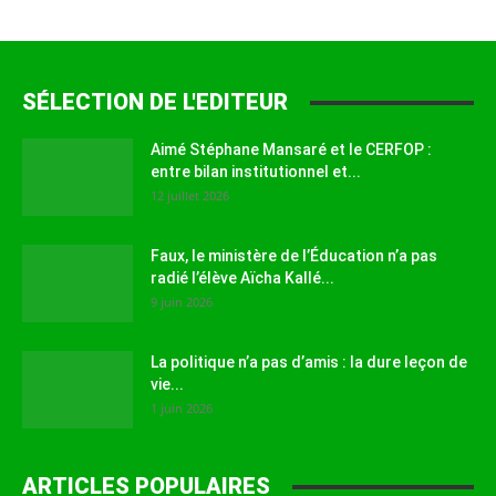
SÉLECTION DE L'EDITEUR
Aimé Stéphane Mansaré et le CERFOP :
entre bilan institutionnel et...
12 juillet 2026
Faux, le ministère de l’Éducation n’a pas
radié l’élève Aïcha Kallé...
9 juin 2026
La politique n’a pas d’amis : la dure leçon de
vie...
1 juin 2026
ARTICLES POPULAIRES