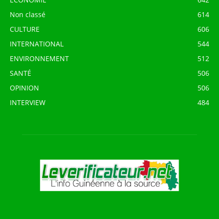
Non classé
614
CULTURE
606
INTERNATIONAL
544
ENVIRONNEMENT
512
SANTÉ
506
OPINION
506
INTERVIEW
484