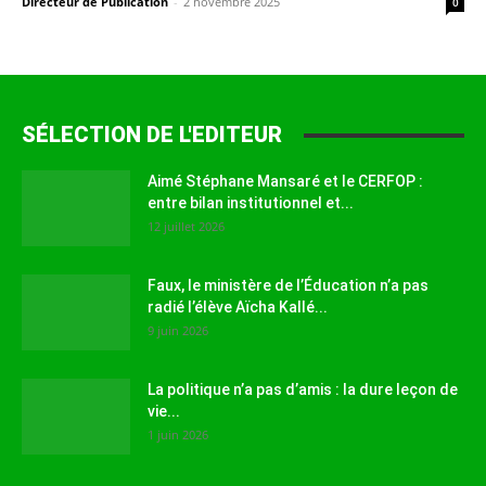
Directeur de Publication
-
2 novembre 2025
0
SÉLECTION DE L'EDITEUR
Aimé Stéphane Mansaré et le CERFOP :
entre bilan institutionnel et...
12 juillet 2026
Faux, le ministère de l’Éducation n’a pas
radié l’élève Aïcha Kallé...
9 juin 2026
La politique n’a pas d’amis : la dure leçon de
vie...
1 juin 2026