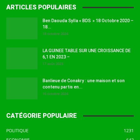
ARTICLES POPULAIRES
Ben Daouda Sylla « BDS » 18 Octobre 2020 –
18...
18 octobre 2024
LA GUINEE TABLE SUR UNE CROISSANCE DE
6,1 EN 2023 –
17 août 2023
Banlieue de Conakry : une maison et son
contenu partis en...
16 octobre 2024
CATÉGORIE POPULAIRE
POLITIQUE
1231
ECONOMIE
642