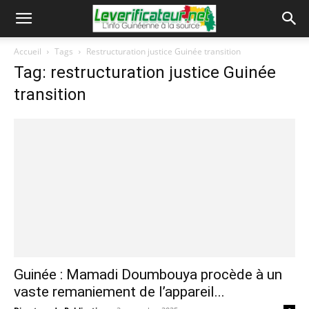
Accueil
Tags
Restructuration justice Guinée transition
Tag: restructuration justice Guinée
transition
Guinée : Mamadi Doumbouya procède à un
vaste remaniement de l’appareil...