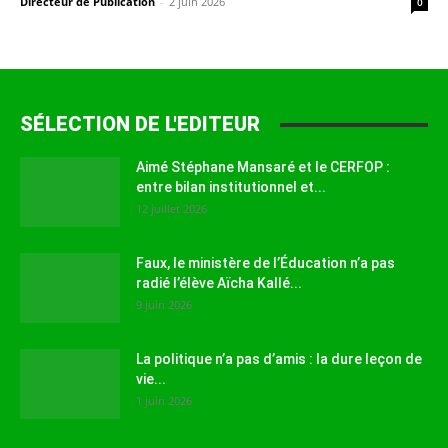
Directeur de Publication
-
2 juin 2026
0
SÉLECTION DE L'EDITEUR
Aimé Stéphane Mansaré et le CERFOP :
entre bilan institutionnel et...
12 juillet 2026
Faux, le ministère de l’Éducation n’a pas
radié l’élève Aïcha Kallé...
9 juin 2026
La politique n’a pas d’amis : la dure leçon de
vie...
1 juin 2026