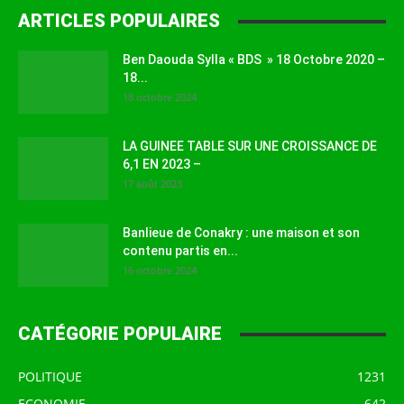
ARTICLES POPULAIRES
Ben Daouda Sylla « BDS » 18 Octobre 2020 –
18...
18 octobre 2024
LA GUINEE TABLE SUR UNE CROISSANCE DE
6,1 EN 2023 –
17 août 2023
Banlieue de Conakry : une maison et son
contenu partis en...
16 octobre 2024
CATÉGORIE POPULAIRE
POLITIQUE
1231
ECONOMIE
642