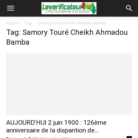
Accueil
Tags
Samory Touré Cheikh Ahmadou Bamba
Tag: Samory Touré Cheikh Ahmadou
Bamba
AUJOURD’HUI 2 juin 1900 : 126ème
anniversaire de la disparition de...