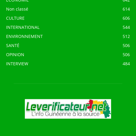
Non classé
614
CULTURE
606
INTERNATIONAL
544
ENVIRONNEMENT
512
SANTÉ
506
OPINION
506
INTERVIEW
484