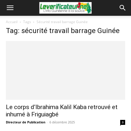
Accueil
Tags
Sécurité travail barrage Guinée
Tag: sécurité travail barrage Guinée
Le corps d’Ibrahima Kalil Kaba retrouvé et
inhumé à Friguiagbé
Directeur de Publication
-
6 décembre 2025
0