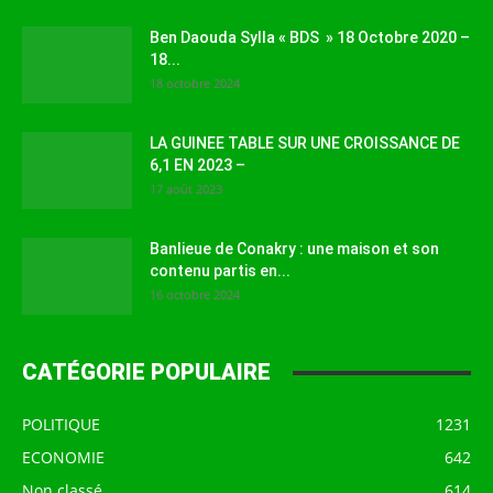
Ben Daouda Sylla « BDS » 18 Octobre 2020 –
18...
18 octobre 2024
LA GUINEE TABLE SUR UNE CROISSANCE DE
6,1 EN 2023 –
17 août 2023
Banlieue de Conakry : une maison et son
contenu partis en...
16 octobre 2024
CATÉGORIE POPULAIRE
POLITIQUE
1231
ECONOMIE
642
Non classé
614