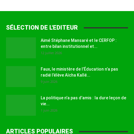
SÉLECTION DE L'EDITEUR
Aimé Stéphane Mansaré et le CERFOP :
entre bilan institutionnel et...
12 juillet 2026
Faux, le ministère de l’Éducation n’a pas
radié l’élève Aïcha Kallé...
9 juin 2026
La politique n’a pas d’amis : la dure leçon de
vie...
1 juin 2026
ARTICLES POPULAIRES