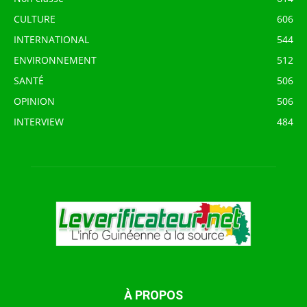
CULTURE
606
INTERNATIONAL
544
ENVIRONNEMENT
512
SANTÉ
506
OPINION
506
INTERVIEW
484
À PROPOS