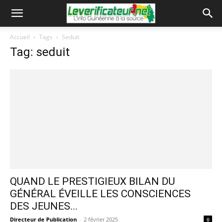
Accueil
Tags
Seduit
Tag: seduit
QUAND LE PRESTIGIEUX BILAN DU
GÉNÉRAL ÉVEILLE LES CONSCIENCES
DES JEUNES...
Directeur de Publication
-
2 février 2025
0