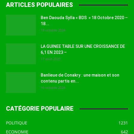
ARTICLES POPULAIRES
Ben Daouda Sylla « BDS » 18 Octobre 2020 –
18...
18 octobre 2024
LA GUINEE TABLE SUR UNE CROISSANCE DE
6,1 EN 2023 –
17 août 2023
Banlieue de Conakry : une maison et son
contenu partis en...
16 octobre 2024
CATÉGORIE POPULAIRE
POLITIQUE
1231
ECONOMIE
642