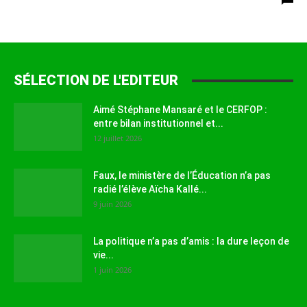
SÉLECTION DE L'EDITEUR
Aimé Stéphane Mansaré et le CERFOP :
entre bilan institutionnel et...
12 juillet 2026
Faux, le ministère de l’Éducation n’a pas
radié l’élève Aïcha Kallé...
9 juin 2026
La politique n’a pas d’amis : la dure leçon de
vie...
1 juin 2026