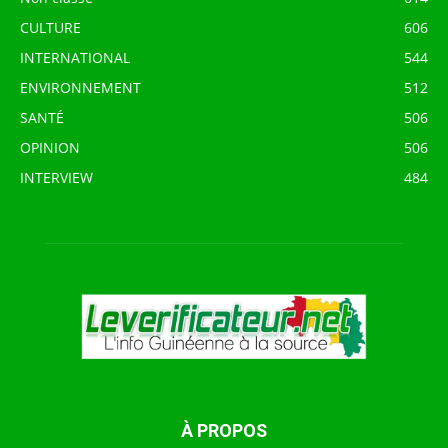
CULTURE
606
INTERNATIONAL
544
ENVIRONNEMENT
512
SANTÉ
506
OPINION
506
INTERVIEW
484
À PROPOS