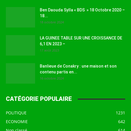
Ben Daouda Sylla « BDS » 18 Octobre 2020 –
18...
18 octobre 2024
LA GUINEE TABLE SUR UNE CROISSANCE DE
6,1 EN 2023 –
17 août 2023
Banlieue de Conakry : une maison et son
contenu partis en...
16 octobre 2024
CATÉGORIE POPULAIRE
POLITIQUE
1231
ECONOMIE
642
Non classé
614