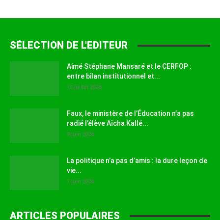
SÉLECTION DE L'EDITEUR
Aimé Stéphane Mansaré et le CERFOP :
entre bilan institutionnel et...
12 juillet 2026
Faux, le ministère de l’Éducation n’a pas
radié l’élève Aïcha Kallé...
9 juin 2026
La politique n’a pas d’amis : la dure leçon de
vie...
1 juin 2026
ARTICLES POPULAIRES