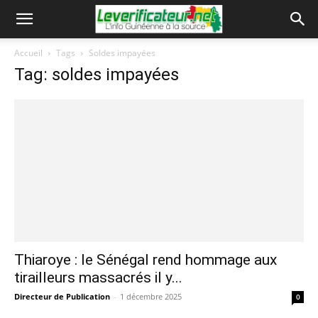
Accueil
Tags
Soldes impayées
Tag: soldes impayées
Thiaroye : le Sénégal rend hommage aux
tirailleurs massacrés il y...
Directeur de Publication
-
1 décembre 2025
0