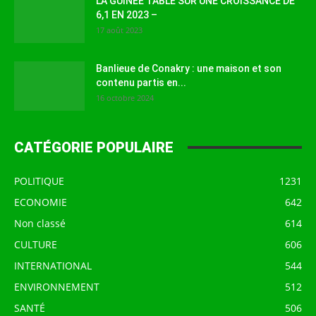
LA GUINEE TABLE SUR UNE CROISSANCE DE
6,1 EN 2023 –
17 août 2023
Banlieue de Conakry : une maison et son
contenu partis en...
16 octobre 2024
CATÉGORIE POPULAIRE
POLITIQUE
1231
ECONOMIE
642
Non classé
614
CULTURE
606
INTERNATIONAL
544
ENVIRONNEMENT
512
SANTÉ
506