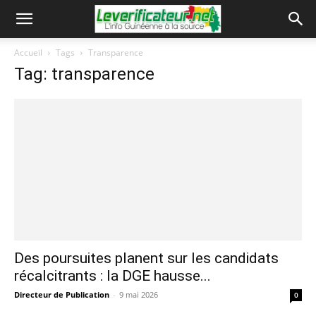
Accueil
Tags
Transparence
Tag: transparence
Des poursuites planent sur les candidats
récalcitrants : la DGE hausse...
Directeur de Publication
-
9 mai 2026
0