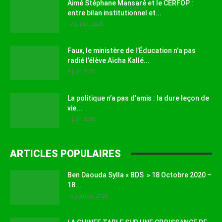
Aimé Stéphane Mansaré et le CERFOP :
entre bilan institutionnel et...
12 juillet 2026
Faux, le ministère de l’Éducation n’a pas
radié l’élève Aïcha Kallé...
9 juin 2026
La politique n’a pas d’amis : la dure leçon de
vie...
1 juin 2026
ARTICLES POPULAIRES
Ben Daouda Sylla « BDS » 18 Octobre 2020 –
18...
18 octobre 2024