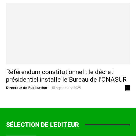
Référendum constitutionnel : le décret
présidentiel installe le Bureau de l’ONASUR
Directeur de Publication
-
18 septembre 2025
0
SÉLECTION DE L'EDITEUR