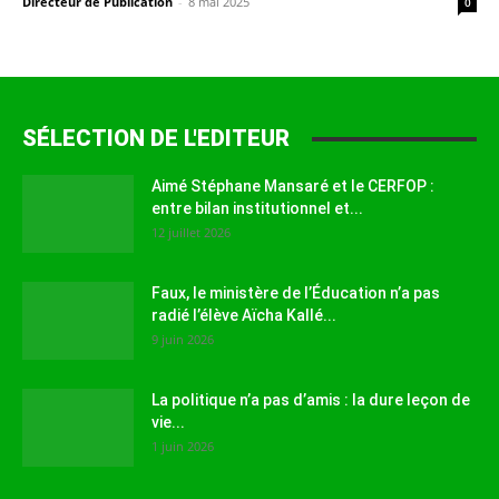
Directeur de Publication
-
8 mai 2025
0
SÉLECTION DE L'EDITEUR
Aimé Stéphane Mansaré et le CERFOP :
entre bilan institutionnel et...
12 juillet 2026
Faux, le ministère de l’Éducation n’a pas
radié l’élève Aïcha Kallé...
9 juin 2026
La politique n’a pas d’amis : la dure leçon de
vie...
1 juin 2026