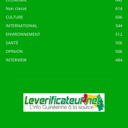
Non classé
614
CULTURE
606
INTERNATIONAL
544
ENVIRONNEMENT
512
SANTÉ
506
OPINION
506
INTERVIEW
484