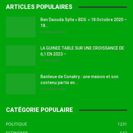
ARTICLES POPULAIRES
Ben Daouda Sylla « BDS » 18 Octobre 2020 –
18...
18 octobre 2024
LA GUINEE TABLE SUR UNE CROISSANCE DE
6,1 EN 2023 –
17 août 2023
Banlieue de Conakry : une maison et son
contenu partis en...
16 octobre 2024
CATÉGORIE POPULAIRE
POLITIQUE
1231
ECONOMIE
642