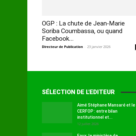
OGP : La chute de Jean-Marie
Soriba Coumbassa, ou quand
Facebook...
Directeur de Publication
-
23 janvier 2026
SÉLECTION DE L'EDITEUR
Aimé Stéphane Mansaré et le
CERFOP : entre bilan
institutionnel et...
12 juillet 2026
Faux, le ministère de