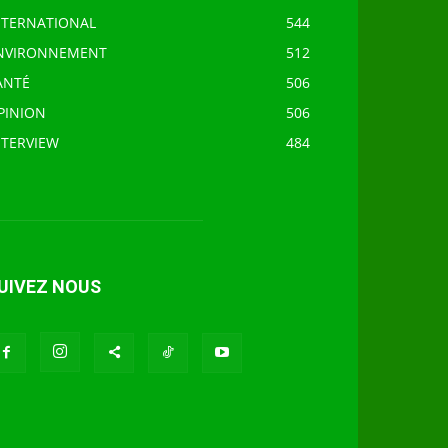
NTERNATIONAL
544
NVIRONNEMENT
512
ANTÉ
506
PINION
506
NTERVIEW
484
UIVEZ NOUS