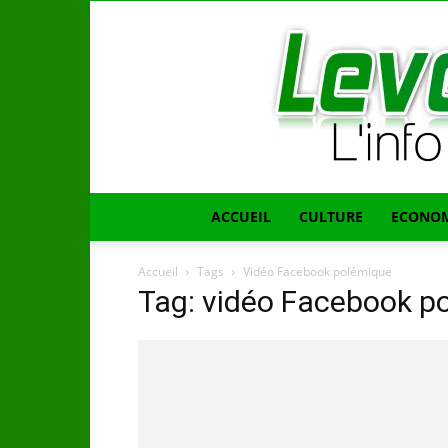
ACCUEIL
CULTURE
ECONOM
Accueil
Tags
Vidéo Facebook polémique
Tag: vidéo Facebook p