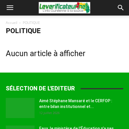
Accueil
POLITIQUE
POLITIQUE
Aucun article à afficher
SÉLECTION DE L'EDITEUR
Aimé Stéphane Mansaré et le CERFOP :
entre bilan institutionnel et...
12 juillet 2026
Faux, le ministère de l’Éducation n’a pas