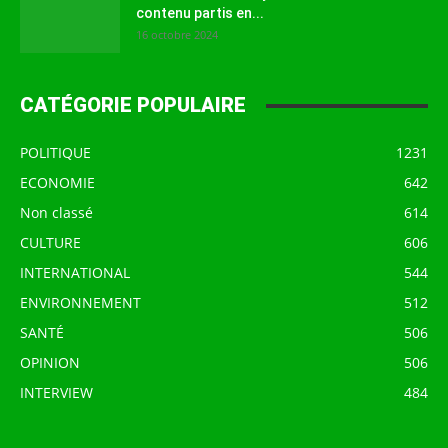
contenu partis en...
16 octobre 2024
CATÉGORIE POPULAIRE
POLITIQUE
1231
ECONOMIE
642
Non classé
614
CULTURE
606
INTERNATIONAL
544
ENVIRONNEMENT
512
SANTÉ
506
OPINION
506
INTERVIEW
484