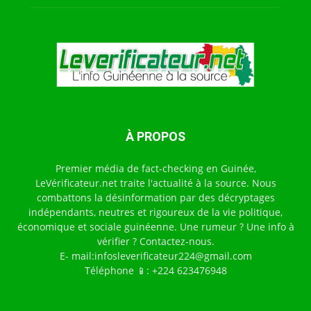
À PROPOS
Premier média de fact-checking en Guinée,
LeVérificateur.net traite l'actualité à la source. Nous
combattons la désinformation par des décryptages
indépendants, neutres et rigoureux de la vie politique,
économique et sociale guinéenne. Une rumeur ? Une info à
vérifier ? Contactez-nous.
E- mail:infosleverificateur224@gmail.com
Téléphone 📱: +224 623476948