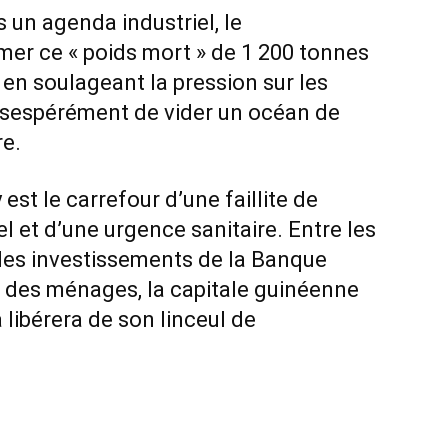
s un agenda industriel, le
er ce « poids mort » de 1 200 tonnes
 en soulageant la pression sur les
sespérément de vider un océan de
re.
est le carrefour d’une faillite de
l et d’une urgence sanitaire. Entre les
les investissements de la Banque
e des ménages, la capitale guinéenne
a libérera de son linceul de