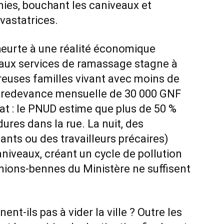
ies, bouchant les caniveaux et
vastatrices.
heurte à une réalité économique
 aux services de ramassage stagne à
euses familles vivant avec moins de
ne redevance mensuelle de 30 000 GNF
tat : le PNUD estime que plus de 50 %
ures dans la rue. La nuit, des
ants ou des travailleurs précaires)
aniveaux, créant un cycle de pollution
ions-bennes du Ministère ne suffisent
nt-ils pas à vider la ville ? Outre les