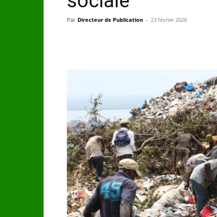
sociale
Par
Directeur de Publication
-
23 février 2026