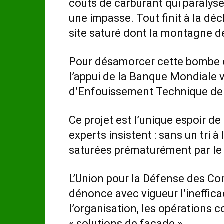
coûts de carburant qui paralysen
une impasse. Tout finit à la dé
site saturé dont la montagne d
Pour désamorcer cette bombe é
l’appui de la Banque Mondiale v
d’Enfouissement Technique de 
Ce projet est l’unique espoir de
experts insistent : sans un tri à
saturées prématurément par le 
L’Union pour la Défense des 
dénonce avec vigueur l’ineffica
l’organisation, les opérations 
« solutions de façade ».