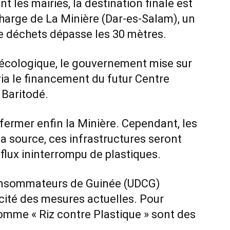
t les mairies, la destination finale est
charge de La Minière (Dar-es-Salam), un
e déchets dépasse les 30 mètres.
cologique, le gouvernement mise sur
ia le financement du futur Centre
Baritodé.
 fermer enfin la Minière. Cependant, les
 la source, ces infrastructures seront
flux ininterrompu de plastiques.
Consommateurs de Guinée (UDCG)
cité des mesures actuelles. Pour
comme « Riz contre Plastique » sont des