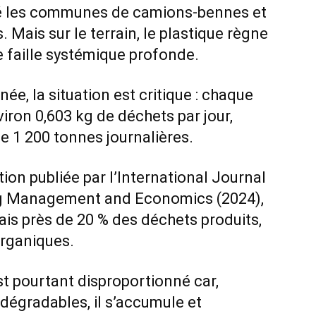
té les communes de camions-bennes et
 Mais sur le terrain, le plastique règne
e faille systémique profonde.
ée, la situation est critique : chaque
iron 0,603 kg de déchets par jour,
e 1 200 tonnes journalières.
ion publiée par l’International Journal
ng Management and Economics (2024),
ais près de 20 % des déchets produits,
organiques.
 pourtant disproportionné car,
dégradables, il s’accumule et