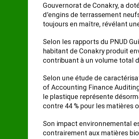
Gouvernorat de Conakry, a do
d’engins de terrassement neufs.
toujours en maître, révélant un
Selon les rapports du PNUD Guin
habitant de Conakry produit env
contribuant à un volume total d
Selon une étude de caractérisat
of Accounting Finance Auditi
le plastique représente désorm
contre 44 % pour les matières 
Son impact environnemental est
contrairement aux matières bio