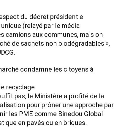
respect du décret présidentiel
 unique (relayé par le média
des camions aux communes, mais on
rché de sachets non biodégradables »,
’UDCG.
marché condamne les citoyens à
de recyclage
ffit pas, le Ministère a profité de la
ialisation pour prôner une approche par
utenir les PME comme Binedou Global
stique en pavés ou en briques.