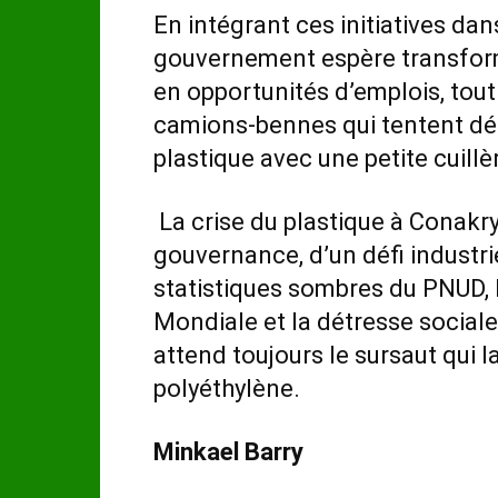
En intégrant ces initiatives dan
gouvernement espère transform
en opportunités d’emplois, tout
camions-bennes qui tentent dé
plastique avec une petite cuillè
La crise du plastique à Conakry 
gouvernance, d’un défi industrie
statistiques sombres du PNUD, 
Mondiale et la détresse social
attend toujours le sursaut qui l
polyéthylène.
Minkael Barry