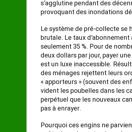
s’agglutine pendant des décenn
provoquant des inondations dé
Le système de pré-collecte se 
brutale. Le taux d’abonnement
seulement 35 %. Pour de nombr
deux dollars par jour, payer u
est un luxe inaccessible. Résul
des ménages rejettent leurs ord
« apporteurs » (souvent des enf
vident les poubelles dans les c
perpétuel que les nouveaux cam
pas à enrayer.
Pourquoi ces engins ne parvienne