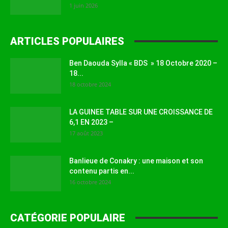
1 juin 2026
ARTICLES POPULAIRES
Ben Daouda Sylla « BDS » 18 Octobre 2020 –
18...
18 octobre 2024
LA GUINEE TABLE SUR UNE CROISSANCE DE
6,1 EN 2023 –
17 août 2023
Banlieue de Conakry : une maison et son
contenu partis en...
16 octobre 2024
CATÉGORIE POPULAIRE