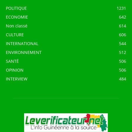
POLITIQUE
1231
ECONOMIE
642
Non classé
614
CULTURE
606
INTERNATIONAL
544
ENVIRONNEMENT
512
SANTÉ
506
OPINION
506
INTERVIEW
484