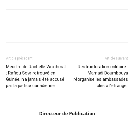
Article précédent
Article suivant
Meurtre de Rachelle Wrathmall
Restructuration militaire :
: Rafiou Sow, retrouvé en
Mamadi Doumbouya
Guinée, n’a jamais été accusé
réorganise les ambassades
par la justice canadienne
clés à l’étranger
Directeur de Publication