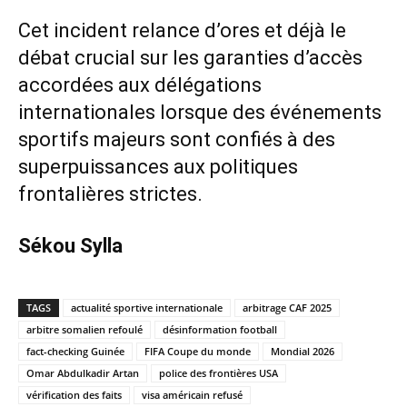
Cet incident relance d’ores et déjà le
débat crucial sur les garanties d’accès
accordées aux délégations
internationales lorsque des événements
sportifs majeurs sont confiés à des
superpuissances aux politiques
frontalières strictes.
Sékou Sylla
TAGS
actualité sportive internationale
arbitrage CAF 2025
arbitre somalien refoulé
désinformation football
fact-checking Guinée
FIFA Coupe du monde
Mondial 2026
Omar Abdulkadir Artan
police des frontières USA
vérification des faits
visa américain refusé