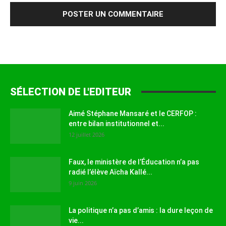
SÉLECTION DE L'EDITEUR
Aimé Stéphane Mansaré et le CERFOP :
entre bilan institutionnel et...
12 juillet 2026
Faux, le ministère de l’Éducation n’a pas
radié l’élève Aïcha Kallé...
9 juin 2026
La politique n’a pas d’amis : la dure leçon de
vie...