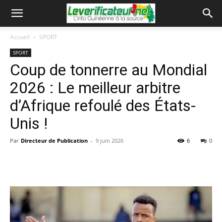
Accueil
SPORT
SPORT
Coup de tonnerre au Mondial
2026 : Le meilleur arbitre
d’Afrique refoulé des États-
Unis !
Par
Directeur de Publication
-
9 juin 2026
6
0