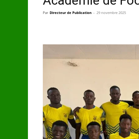
Académie de Foo
Par
Directeur de Publication
-
29 novembre 2025