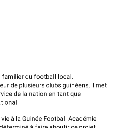
amilier du football local.
ur de plusieurs clubs guinéens, il met
rvice de la nation en tant que
tional.
é vie à la Guinée Football Académie
déterminé à faire aboutir ce projet