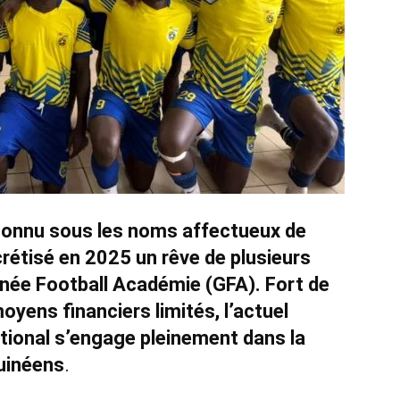
connu sous les noms affectueux de
crétisé en 2025 un rêve de plusieurs
uinée Football Académie (GFA). Fort de
yens financiers limités, l’actuel
ational s’engage pleinement dans la
uinéens
.