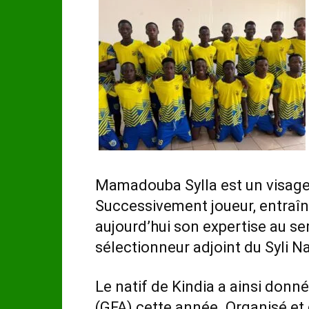
Mamadouba Sylla est un visage f
Successivement joueur, entraîne
aujourd’hui son expertise au se
sélectionneur adjoint du Syli Na
Le natif de Kindia a ainsi donn
(GFA) cette année. Organisé et 