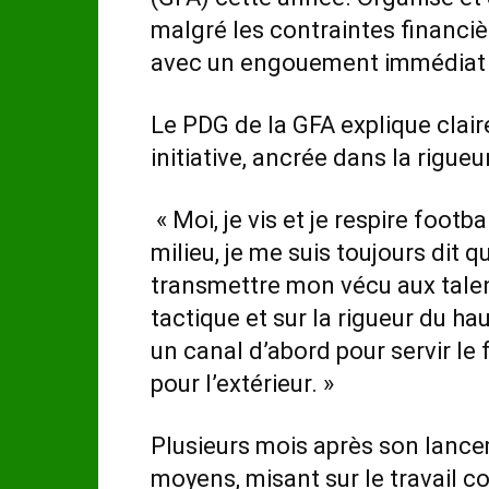
malgré les contraintes financièr
avec un engouement immédiat a
Le PDG de la GFA explique clair
initiative, ancrée dans la rigueu
« Moi, je vis et je respire foot
milieu, je me suis toujours dit qu
transmettre mon vécu aux talen
tactique et sur la rigueur du ha
un canal d’abord pour servir le f
pour l’extérieur. »
Plusieurs mois après son lance
moyens, misant sur le travail co