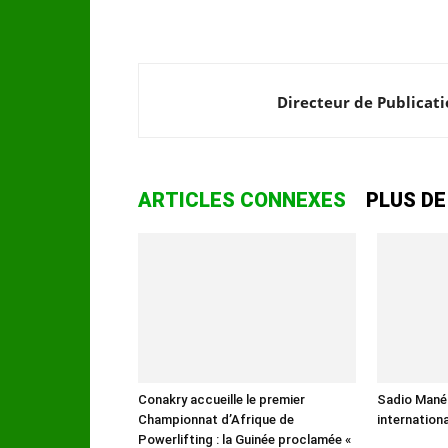
Directeur de Publicat
ARTICLES CONNEXES
PLUS DE
Conakry accueille le premier
Sadio Mané 
Championnat d’Afrique de
internation
Powerlifting : la Guinée proclamée «