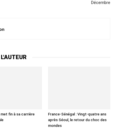
Décembre
ion
 L'AUTEUR
met fin à sa carrière
France-Sénégal : Vingt-quatre ans
ale
après Séoul, le retour du choc des
mondes