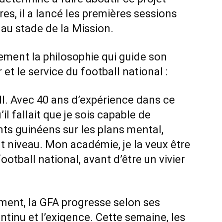
es, il a lancé les premières sessions
u stade de la Mission.
ement la philosophie qui guide son
r et le service du football national :
ball. Avec 40 ans d’expérience dans ce
’il fallait que je sois capable de
ts guinéens sur les plans mental,
ut niveau. Mon académie, je la veux être
ootball national, avant d’être un vivier
ment, la GFA progresse selon ses
ntinu et l’exigence. Cette semaine, les