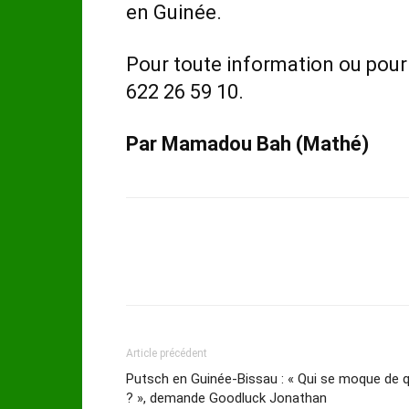
en Guinée.
Pour toute information ou pour 
622 26 59 10.
Par Mamadou Bah (Mathé)
Article précédent
Putsch en Guinée-Bissau : « Qui se moque de q
? », demande Goodluck Jonathan