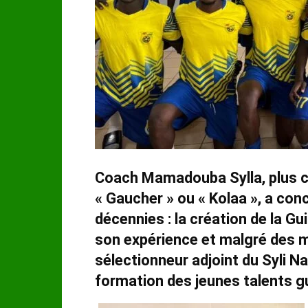
Coach Mamadouba Sylla, plus 
« Gaucher » ou « Kolaa », a con
décennies : la création de la G
son expérience et malgré des mo
sélectionneur adjoint du Syli N
formation des jeunes talents g