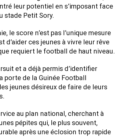
tré leur potentiel en s’imposant face
u stade Petit Sory.
e, le score n’est pas l’unique mesure
est d’aider ces jeunes à vivre leur rêve
ue requiert le football de haut niveau.
suit et a déjà permis d’identifier
La porte de la Guinée Football
es jeunes désireux de faire de leurs
s.
ervice au plan national, cherchant à
unes pépites qui, le plus souvent,
urable après une éclosion trop rapide