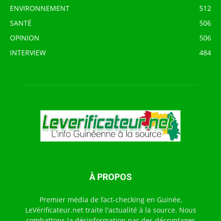
ENVIRONNEMENT
512
SANTÉ
506
OPINION
506
INTERVIEW
484
À PROPOS
Premier média de fact-checking en Guinée,
LeVérificateur.net traite l'actualité à la source. Nous
combattons la désinformation par des décryptages