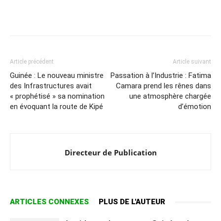
Article précédent
Article suivant
Guinée : Le nouveau ministre
Passation à l’Industrie : Fatima
des Infrastructures avait
Camara prend les rênes dans
« prophétisé » sa nomination
une atmosphère chargée
en évoquant la route de Kipé
d’émotion
Directeur de Publication
ARTICLES CONNEXES
PLUS DE L'AUTEUR