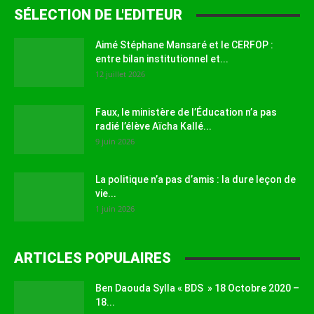
SÉLECTION DE L'EDITEUR
Aimé Stéphane Mansaré et le CERFOP :
entre bilan institutionnel et...
12 juillet 2026
Faux, le ministère de l’Éducation n’a pas
radié l’élève Aïcha Kallé...
9 juin 2026
La politique n’a pas d’amis : la dure leçon de
vie...
1 juin 2026
ARTICLES POPULAIRES
Ben Daouda Sylla « BDS » 18 Octobre 2020 –
18...