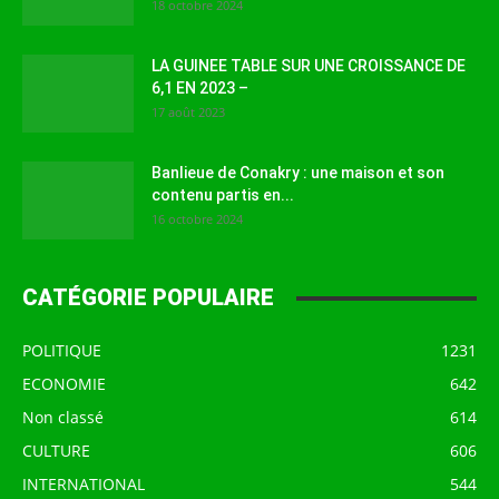
18 octobre 2024
LA GUINEE TABLE SUR UNE CROISSANCE DE
6,1 EN 2023 –
17 août 2023
Banlieue de Conakry : une maison et son
contenu partis en...
16 octobre 2024
CATÉGORIE POPULAIRE
POLITIQUE
1231
ECONOMIE
642
Non classé
614
CULTURE
606
INTERNATIONAL
544