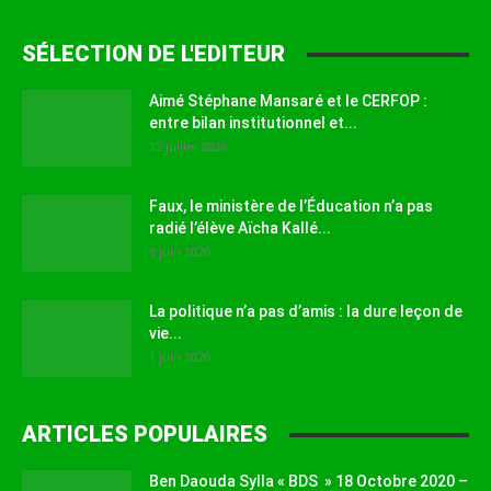
SÉLECTION DE L'EDITEUR
Aimé Stéphane Mansaré et le CERFOP :
entre bilan institutionnel et...
12 juillet 2026
Faux, le ministère de l’Éducation n’a pas
radié l’élève Aïcha Kallé...
9 juin 2026
La politique n’a pas d’amis : la dure leçon de
vie...
1 juin 2026
ARTICLES POPULAIRES
Ben Daouda Sylla « BDS » 18 Octobre 2020 –