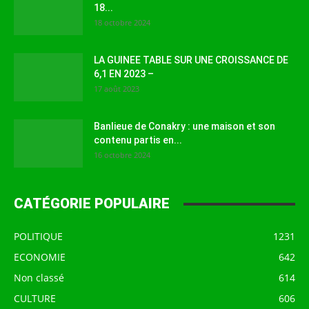
18...
18 octobre 2024
LA GUINEE TABLE SUR UNE CROISSANCE DE
6,1 EN 2023 –
17 août 2023
Banlieue de Conakry : une maison et son
contenu partis en...
16 octobre 2024
CATÉGORIE POPULAIRE
POLITIQUE
1231
ECONOMIE
642
Non classé
614
CULTURE
606