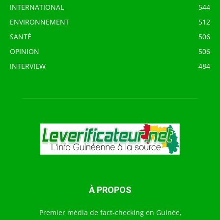
INTERNATIONAL
544
ENVIRONNEMENT
512
SANTÉ
506
OPINION
506
INTERVIEW
484
À PROPOS
Premier média de fact-checking en Guinée,