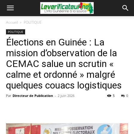
Accueil
POLITIQUE
POLITIQUE
Élections en Guinée : La
mission d’observation de la
CEMAC salue un scrutin «
calme et ordonné » malgré
quelques couacs logistiques
Par
Directeur de Publication
-
2 juin 2026
5
0