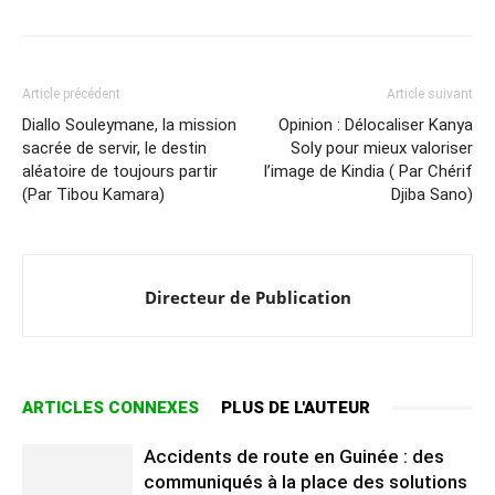
Article précédent
Article suivant
Diallo Souleymane, la mission
Opinion : Délocaliser Kanya
sacrée de servir, le destin
Soly pour mieux valoriser
aléatoire de toujours partir
l’image de Kindia ( Par Chérif
(Par Tibou Kamara)
Djiba Sano)
Directeur de Publication
ARTICLES CONNEXES
PLUS DE L'AUTEUR
Accidents de route en Guinée : des
communiqués à la place des solutions