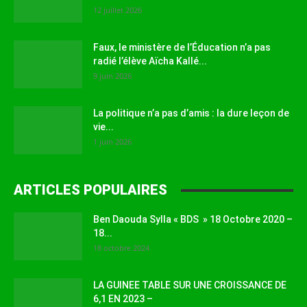
12 juillet 2026
Faux, le ministère de l’Éducation n’a pas
radié l’élève Aïcha Kallé...
9 juin 2026
La politique n’a pas d’amis : la dure leçon de
vie...
1 juin 2026
ARTICLES POPULAIRES
Ben Daouda Sylla « BDS » 18 Octobre 2020 –
18...
18 octobre 2024
LA GUINEE TABLE SUR UNE CROISSANCE DE
6,1 EN 2023 –