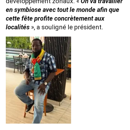
développement zonaux. «
On
va travailler
en symbiose avec tout le monde afin que
cette fête profite concrètement aux
localités
», a souligné le président.