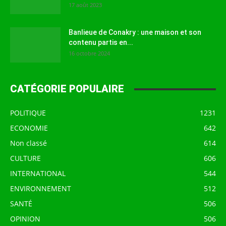
17 août 2023
Banlieue de Conakry : une maison et son
contenu partis en...
16 octobre 2024
CATÉGORIE POPULAIRE
POLITIQUE
1231
ECONOMIE
642
Non classé
614
CULTURE
606
INTERNATIONAL
544
ENVIRONNEMENT
512
SANTÉ
506
OPINION
506