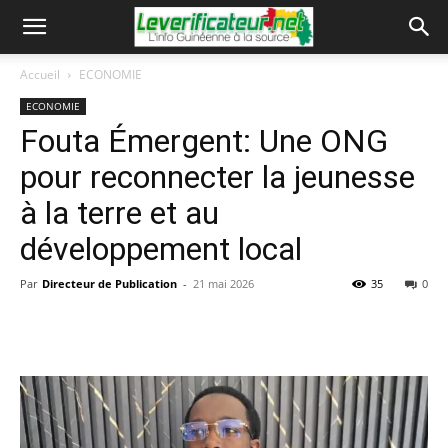
Accueil
ECONOMIE
ECONOMIE
Fouta Émergent: Une ONG
pour reconnecter la jeunesse
à la terre et au
développement local
Par
Directeur de Publication
-
21 mai 2026
35
0