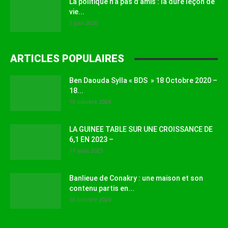
La politique n’a pas d’amis : la dure leçon de
vie...
1 juin 2026
ARTICLES POPULAIRES
Ben Daouda Sylla « BDS » 18 Octobre 2020 –
18...
18 octobre 2024
LA GUINEE TABLE SUR UNE CROISSANCE DE
6,1 EN 2023 –
17 août 2023
Banlieue de Conakry : une maison et son
contenu partis en...
16 octobre 2024