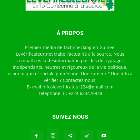
À PROPOS
Premier média de fact-checking en Guinée,
LeVérificateur.net traite l'actualité à la source. Nous
combattons la désinformation par des décryptages
indépendants, neutres et rigoureux de la vie politique,
économique et sociale guinéenne. Une rumeur ? Une info à
vérifier ? Contactez-nous.
E- mail:infosleverificateur224@gmail.com
Téléphone 📱: +224 623476948
SUIVEZ NOUS