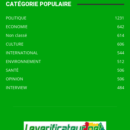
CATÉGORIE POPULAIRE
POLITIQUE
1231
ECONOMIE
642
Non classé
614
CULTURE
606
INTERNATIONAL
544
ENVIRONNEMENT
512
SANTÉ
506
OPINION
506
INTERVIEW
484