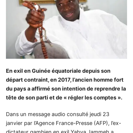
En exil en Guinée équatoriale depuis son
départ contraint, en 2017, l’ancien homme fort
du pays a affirmé son intention de reprendre la
tête de son parti et de « régler les comptes ».
Dans un message audio consulté jeudi 23
janvier par l’Agence France-Presse (AFP), l’ex-
dictateur gambien en exil Yahya Jammeh a