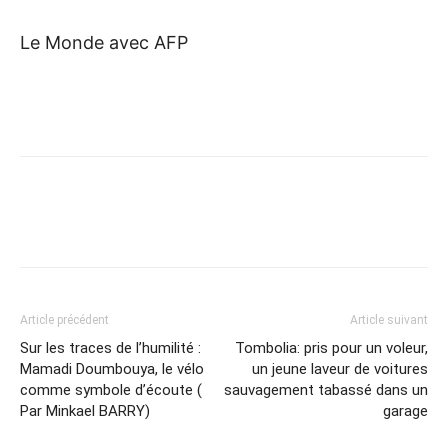
Le Monde avec AFP
Article précédent
Article suivant
Sur les traces de l’humilité :
Tombolia: pris pour un voleur,
Mamadi Doumbouya, le vélo
un jeune laveur de voitures
comme symbole d’écoute (
sauvagement tabassé dans un
Par Minkael BARRY)
garage