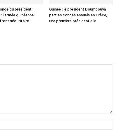
ongé du président
Guinée : le président Doumbouya
 l’armée guinéenne
part en congés annuels en Grèce,
e front sécuritaire
une première présidentielle