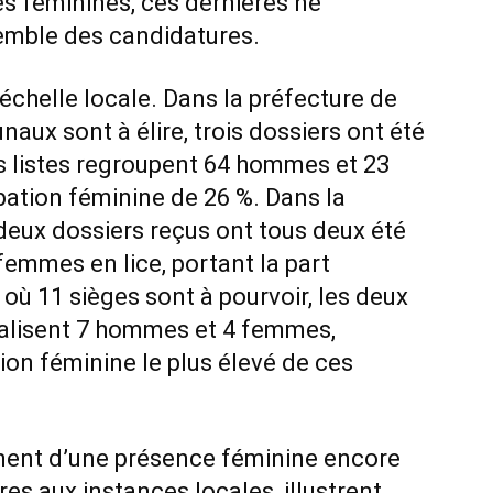
s féminines, ces dernières ne
emble des candidatures.
échelle locale. Dans la préfecture de
aux sont à élire, trois dossiers ont été
s listes regroupent 64 hommes et 23
pation féminine de 26 %. Dans la
eux dossiers reçus ont tous deux été
emmes en lice, portant la part
 où 11 sièges sont à pourvoir, les deux
talisent 7 hommes et 4 femmes,
tion féminine le plus élevé de ces
ignent d’une présence féminine encore
es aux instances locales, illustrent