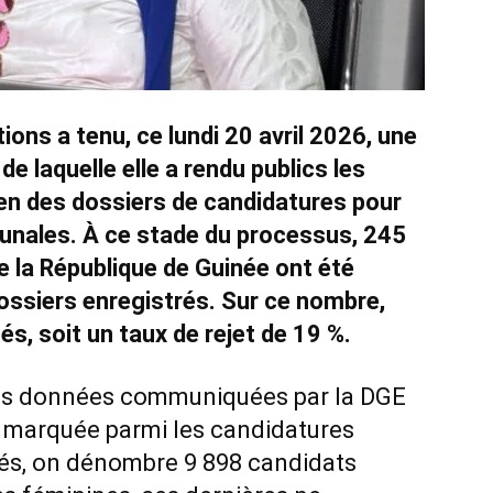
ions a tenu, ce lundi 20 avril 2026, une
e laquelle elle a rendu publics les
men des dossiers de candidatures pour
unales. À ce stade du processus, 245
la République de Guinée ont été
dossiers enregistrés. Sur ce nombre,
és, soit un taux de rejet de 19 %.
 les données communiquées par la DGE
e marquée parmi les candidatures
idés, on dénombre 9 898 candidats