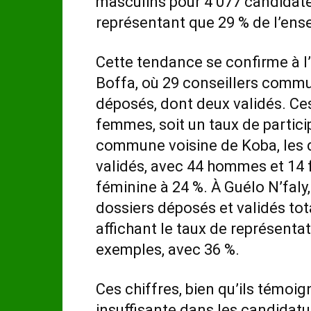
masculins pour 4 077 candidate
représentant que 29 % de l’ens
Cette tendance se confirme à l’
Boffa, où 29 conseillers commun
déposés, dont deux validés. Ce
femmes, soit un taux de partici
commune voisine de Koba, les d
validés, avec 44 hommes et 14 f
féminine à 24 %. À Guélo N’faly,
dossiers déposés et validés to
affichant le taux de représenta
exemples, avec 36 %.
Ces chiffres, bien qu’ils témo
insuffisante dans les candidatur