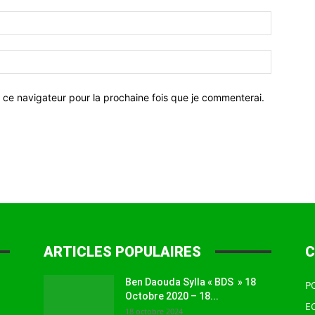
 ce navigateur pour la prochaine fois que je commenterai.
ARTICLES POPULAIRES
C
Ben Daouda Sylla « BDS » 18
P
Octobre 2020 – 18...
E
18 octobre 2024