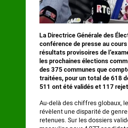
La Directrice Générale des Élect
conférence de presse au cours d
résultats provisoires de l’exa
les prochaines élections comm
des 375 communes que compte 
traitées, pour un total de 618 
511 ont été validés et 117 rejet
Au-delà des chiffres globaux,
révèlent une disparité de genr
retenues. Sur les dossiers val