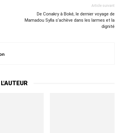
Article suivant
De Conakry à Boké, le dernier voyage de
Mamadou Sylla s’achève dans les larmes et la
dignité
ion
 L'AUTEUR