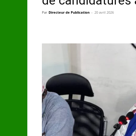
de candidatures
Par
Directeur de Publication
-
20 avril 2026