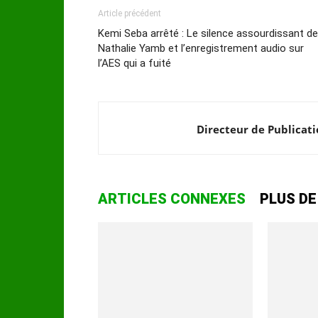
Article précédent
Kemi Seba arrêté : Le silence assourdissant de
Nathalie Yamb et l’enregistrement audio sur
l’AES qui a fuité
Directeur de Publicat
ARTICLES CONNEXES
PLUS DE