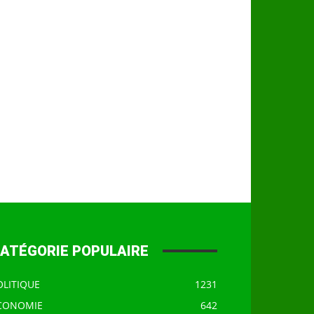
ATÉGORIE POPULAIRE
OLITIQUE
1231
CONOMIE
642