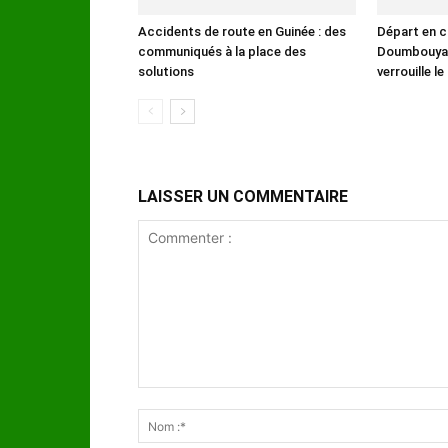
Accidents de route en Guinée : des
Départ en c
communiqués à la place des
Doumbouya :
solutions
verrouille l
LAISSER UN COMMENTAIRE