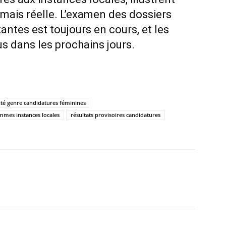
 mais réelle. L’examen des dossiers
ntes est toujours en cours, et les
us dans les prochains jours.
ité genre candidatures féminines
mmes instances locales
résultats provisoires candidatures