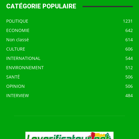
CATÉGORIE POPULAIRE
POLITIQUE
1231
ECONOMIE
642
Non classé
614
CULTURE
606
INTERNATIONAL
544
ENVIRONNEMENT
512
SANTÉ
506
OPINION
506
INTERVIEW
484