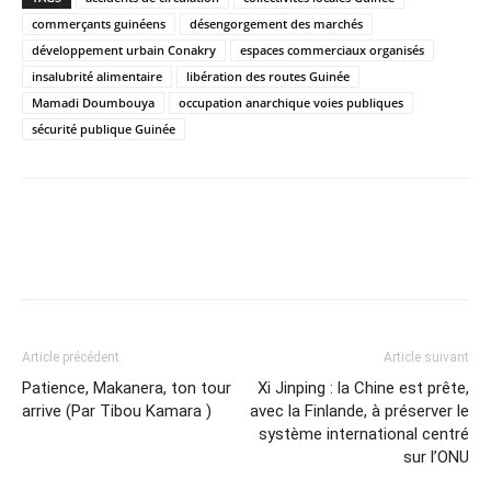
commerçants guinéens
désengorgement des marchés
développement urbain Conakry
espaces commerciaux organisés
insalubrité alimentaire
libération des routes Guinée
Mamadi Doumbouya
occupation anarchique voies publiques
sécurité publique Guinée
Article précédent
Article suivant
Patience, Makanera, ton tour
Xi Jinping : la Chine est prête,
arrive (Par Tibou Kamara )
avec la Finlande, à préserver le
système international centré
sur l’ONU