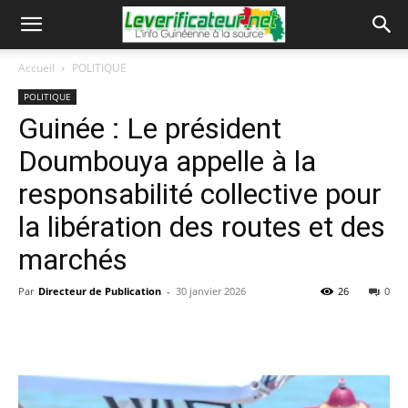
Accueil
POLITIQUE
POLITIQUE
Guinée : Le président
Doumbouya appelle à la
responsabilité collective pour
la libération des routes et des
marchés
Par
Directeur de Publication
-
30 janvier 2026
26
0