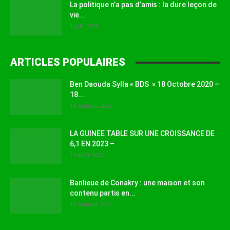
La politique n’a pas d’amis : la dure leçon de
vie...
1 juin 2026
ARTICLES POPULAIRES
Ben Daouda Sylla « BDS » 18 Octobre 2020 –
18...
18 octobre 2024
LA GUINEE TABLE SUR UNE CROISSANCE DE
6,1 EN 2023 –
17 août 2023
Banlieue de Conakry : une maison et son
contenu partis en...
16 octobre 2024