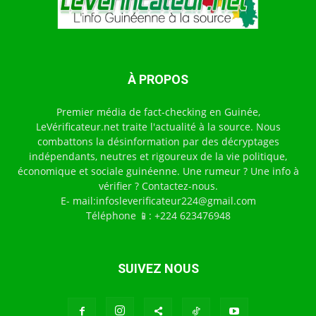
À PROPOS
Premier média de fact-checking en Guinée,
LeVérificateur.net traite l'actualité à la source. Nous
combattons la désinformation par des décryptages
indépendants, neutres et rigoureux de la vie politique,
économique et sociale guinéenne. Une rumeur ? Une info à
vérifier ? Contactez-nous.
E- mail:infosleverificateur224@gmail.com
Téléphone 📱: +224 623476948
SUIVEZ NOUS