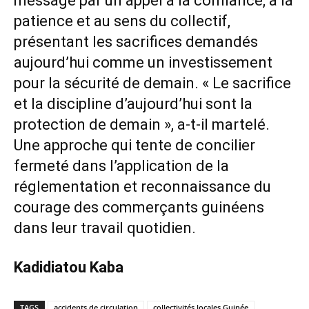
message par un appel à la confiance, à la
patience et au sens du collectif,
présentant les sacrifices demandés
aujourd’hui comme un investissement
pour la sécurité de demain. « Le sacrifice
et la discipline d’aujourd’hui sont la
protection de demain », a-t-il martelé.
Une approche qui tente de concilier
fermeté dans l’application de la
réglementation et reconnaissance du
courage des commerçants guinéens
dans leur travail quotidien.
Kadidiatou Kaba
TAGS
accidents de circulation
collectivités locales Guinée