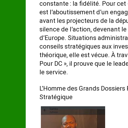
constante : la fidélité. Pour ce
est l’aboutissement d’un engage
avant les projecteurs de la dép
silence de l’action, devenant l
d’Europe. Situations administra
conseils stratégiques aux invest
théorique, elle est vécue. À t
Pour DC », il prouve que le leade
le service.
L’Homme des Grands Dossiers Ré
Stratégique