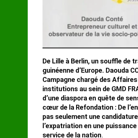
De Lille à Berlin, un souffle d
guinéenne d’Europe. Daouda CO
Campagne chargé des Affaires p
institutions au sein de GMD F
d’une diaspora en quête de sen
cœur de la Refondation : De l’e
pas seulement une candidature,
l’expatriation en une puissance
service de la nation
.