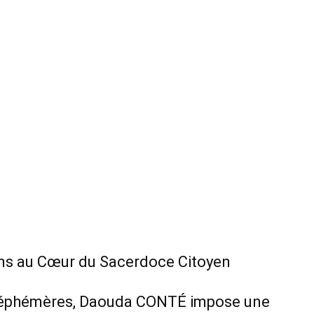
Ans au Cœur du Sacerdoce Citoyen
s éphémères, Daouda CONTÉ impose une