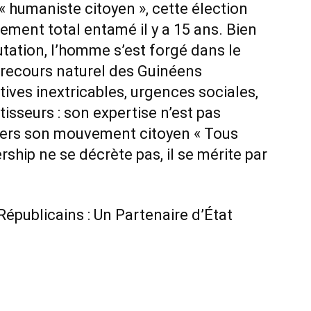
t « humaniste citoyen », cette élection
ment total entamé il y a 15 ans. Bien
utation, l’homme s’est forgé dans le
e recours naturel des Guinéens
tives inextricables, urgences sociales,
isseurs : son expertise n’est pas
ravers son mouvement citoyen « Tous
rship ne se décrète pas, il se mérite par
publicains : Un Partenaire d’État