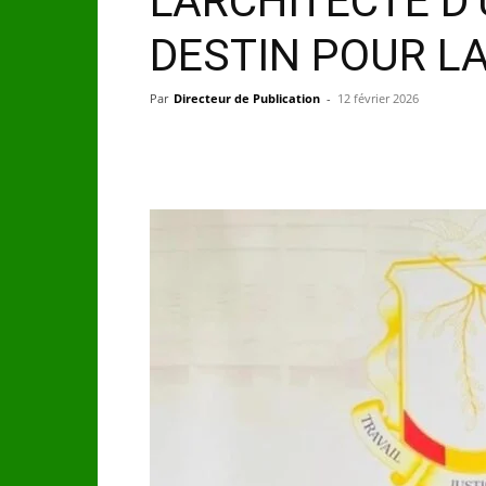
L’ARCHITECTE 
DESTIN POUR L
Par
Directeur de Publication
-
12 février 2026