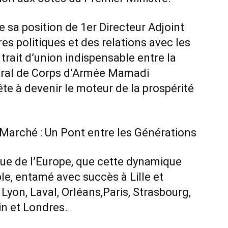
e sa position de 1er Directeur Adjoint
s politiques et des relations avec les
e trait d’union indispensable entre la
énéral de Corps d’Armée Mamadi
te à devenir le moteur de la prospérité
 Marché : Un Pont entre les Générations
ique de l’Europe, que cette dynamique
iple, entamé avec succès à Lille et
Lyon, Laval, Orléans,Paris, Strasbourg,
in et Londres.