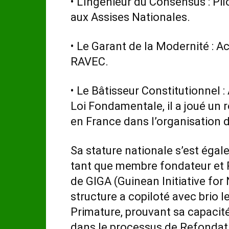
• L’Ingénieur du Consensus : Pi
aux Assises Nationales.
• Le Garant de la Modernité : A
RAVEC.
• Le Bâtisseur Constitutionnel :
Loi Fondamentale, il a joué un 
en France dans l’organisation d
Sa stature nationale s’est éga
tant que membre fondateur et
de GIGA (Guinean Initiative for
structure a copiloté avec brio l
Primature, prouvant sa capacité
dans le processus de Refondati