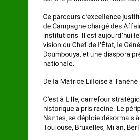
Ce parcours d’excellence justifi
de Campagne chargé des Affaire
institutions. Il est aujourd’hui l
vision du Chef de l’État, le G
Doumbouya, et une diaspora prê
nationale.
De la Matrice Lilloise à Tanènè
C’est à Lille, carrefour stratég
historique a pris racine. Le pér
Nantes, se déploie désormais à 
Toulouse, Bruxelles, Milan, Berl