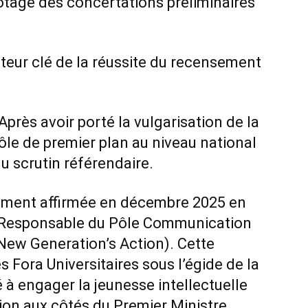
lotage des concertations préliminaires
cteur clé de la réussite du recensement
 Après avoir porté la vulgarisation de la
rôle de premier plan au niveau national
u scrutin référendaire.
lement affirmée en décembre 2025 en
 Responsable du Pôle Communication
 New Generation’s Action). Cette
es Fora Universitaires sous l’égide de la
 à engager la jeunesse intellectuelle
on aux côtés du Premier Ministre.