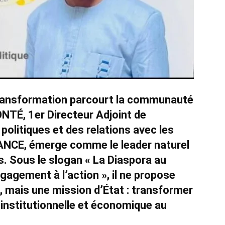
e transformation parcourt la communauté
NTÉ, 1er Directeur Adjoint de
olitiques et des relations avec les
RANCE, émerge comme le leader naturel
s. Sous le slogan « La Diaspora au
ngagement à l’action », il ne propose
 mais une mission d’État : transformer
 institutionnelle et économique au