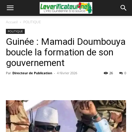
Accueil
POLITIQUE
POLITIQUE
Guinée : Mamadi Doumbouya
boucle la formation de son
gouvernement
Par
Directeur de Publication
-
4 février 2026
26
0