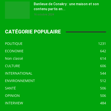
Banlieue de Conakry : une maison et son
contenu partis en...
16 octobre 2024
CATÉGORIE POPULAIRE
POLITIQUE
1231
ECONOMIE
642
Non classé
614
CULTURE
606
INTERNATIONAL
544
ENVIRONNEMENT
512
SANTÉ
506
OPINION
506
INTERVIEW
484