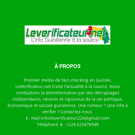
À PROPOS
Premier média de fact-checking en Guinée,
LeVérificateur.net traite l'actualité à la source. Nous
combattons la désinformation par des décryptages
indépendants, neutres et rigoureux de la vie politique,
économique et sociale guinéenne. Une rumeur ? Une info à
vérifier ? Contactez-nous.
E- mail:infosleverificateur224@gmail.com
Téléphone 📱: +224 623476948