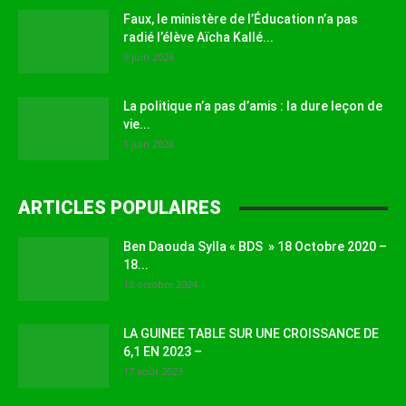
Faux, le ministère de l’Éducation n’a pas
radié l’élève Aïcha Kallé...
9 juin 2026
La politique n’a pas d’amis : la dure leçon de
vie...
1 juin 2026
ARTICLES POPULAIRES
Ben Daouda Sylla « BDS » 18 Octobre 2020 –
18...
18 octobre 2024
LA GUINEE TABLE SUR UNE CROISSANCE DE
6,1 EN 2023 –
17 août 2023