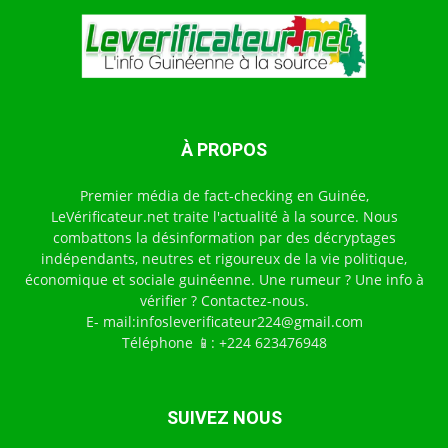
À PROPOS
Premier média de fact-checking en Guinée,
LeVérificateur.net traite l'actualité à la source. Nous
combattons la désinformation par des décryptages
indépendants, neutres et rigoureux de la vie politique,
économique et sociale guinéenne. Une rumeur ? Une info à
vérifier ? Contactez-nous.
E- mail:infosleverificateur224@gmail.com
Téléphone 📱: +224 623476948
SUIVEZ NOUS