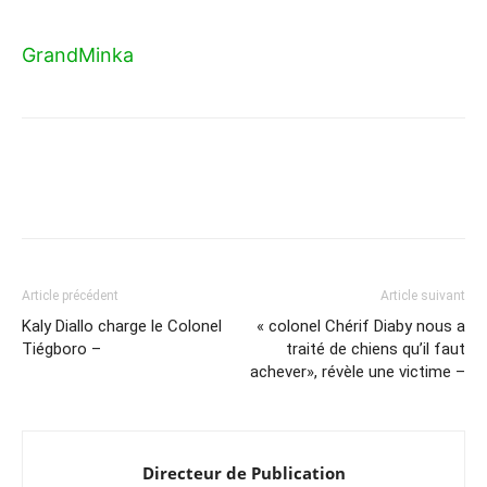
GrandMinka
Article précédent
Article suivant
Kaly Diallo charge le Colonel
« colonel Chérif Diaby nous a
Tiégboro –
traité de chiens qu’il faut
achever», révèle une victime –
Directeur de Publication