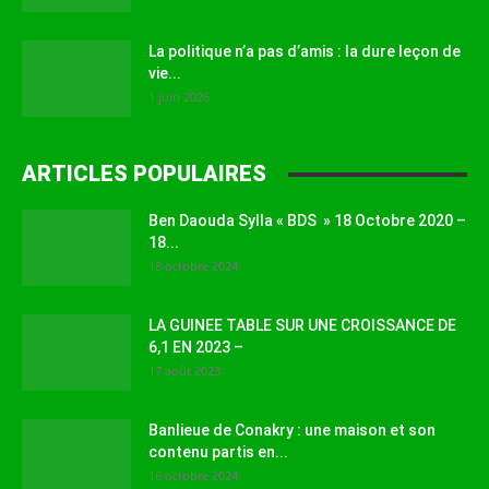
La politique n’a pas d’amis : la dure leçon de
vie...
1 juin 2026
ARTICLES POPULAIRES
Ben Daouda Sylla « BDS » 18 Octobre 2020 –
18...
18 octobre 2024
LA GUINEE TABLE SUR UNE CROISSANCE DE
6,1 EN 2023 –
17 août 2023
Banlieue de Conakry : une maison et son
contenu partis en...
16 octobre 2024