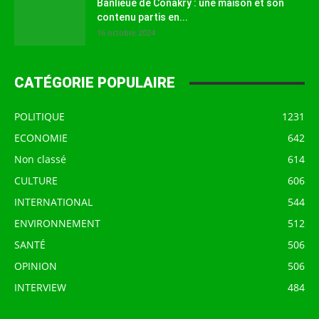
Banlieue de Conakry : une maison et son
contenu partis en...
16 octobre 2024
CATÉGORIE POPULAIRE
POLITIQUE
1231
ECONOMIE
642
Non classé
614
CULTURE
606
INTERNATIONAL
544
ENVIRONNEMENT
512
SANTÉ
506
OPINION
506
INTERVIEW
484