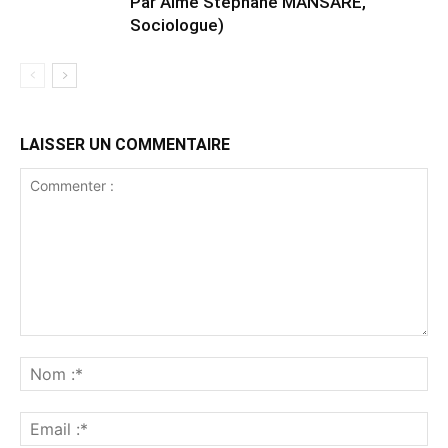
Par Aimé Stéphane MANSARÉ,
Sociologue)
LAISSER UN COMMENTAIRE