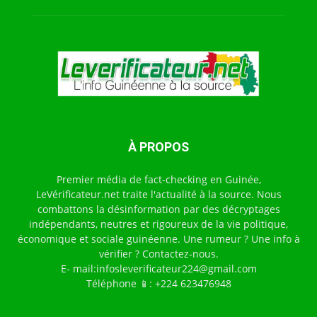
À PROPOS
Premier média de fact-checking en Guinée,
LeVérificateur.net traite l'actualité à la source. Nous
combattons la désinformation par des décryptages
indépendants, neutres et rigoureux de la vie politique,
économique et sociale guinéenne. Une rumeur ? Une info à
vérifier ? Contactez-nous.
E- mail:infosleverificateur224@gmail.com
Téléphone 📱: +224 623476948