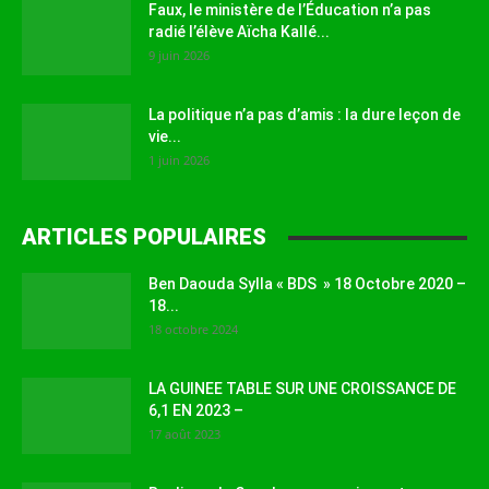
Faux, le ministère de l’Éducation n’a pas
radié l’élève Aïcha Kallé...
9 juin 2026
La politique n’a pas d’amis : la dure leçon de
vie...
1 juin 2026
ARTICLES POPULAIRES
Ben Daouda Sylla « BDS » 18 Octobre 2020 –
18...
18 octobre 2024
LA GUINEE TABLE SUR UNE CROISSANCE DE
6,1 EN 2023 –
17 août 2023