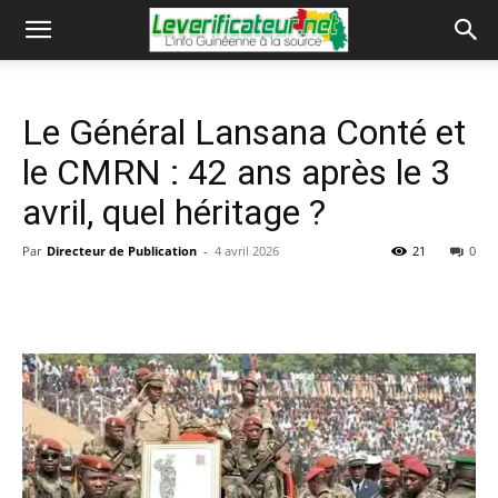
Le Général Lansana Conté et
le CMRN : 42 ans après le 3
avril, quel héritage ?
Par
Directeur de Publication
-
4 avril 2026
21
0