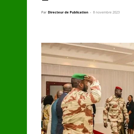
–
Par
Directeur de Publication
-
8 novembre 2023