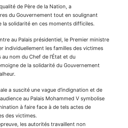
qualité de Père de la Nation, a
res du Gouvernement tout en soulignant
e la solidarité en ces moments difficiles.
ntre au Palais présidentiel, le Premier ministre
rer individuellement les familles des victimes
 au nom du Chef de l’État et du
moigne de la solidarité du Gouvernement
alheur.
ale a suscité une vague d’indignation et de
tte audience au Palais Mohammed V symbolise
nation à faire face à de tels actes de
es des victimes.
preuve, les autorités travaillent non