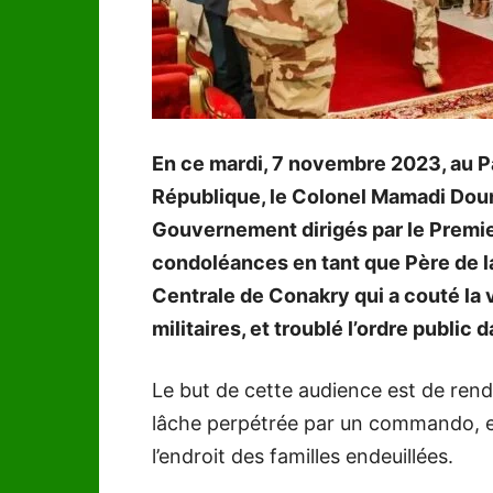
En ce mardi, 7 novembre 2023, au P
République, le Colonel Mamadi Dou
Gouvernement dirigés par le Premier
condoléances en tant que Père de la 
Centrale de Conakry qui a couté la
militaires, et troublé l’ordre public
Le but de cette audience est de ren
lâche perpétrée par un commando, e
l’endroit des familles endeuillées.