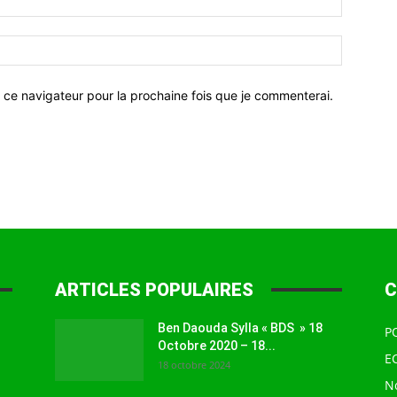
 ce navigateur pour la prochaine fois que je commenterai.
ARTICLES POPULAIRES
C
Ben Daouda Sylla « BDS » 18
P
Octobre 2020 – 18...
E
18 octobre 2024
N