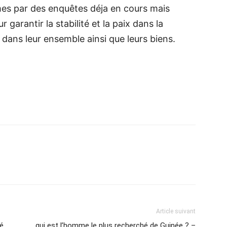
mes par des enquêtes déja en cours mais
 garantir la stabilité et la paix dans la
 dans leur ensemble ainsi que leurs biens.
Article suivant
é
qui est l’homme le plus recherché de Guinée ? –