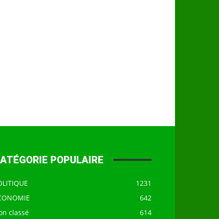
ATÉGORIE POPULAIRE
OLITIQUE
1231
CONOMIE
642
on classé
614