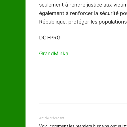
seulement à rendre justice aux victi
également à renforcer la sécurité pour
République, protéger les populations
DCI-PRG
GrandMinka
Article précédent
Voici comment les premiers humains ont quitt