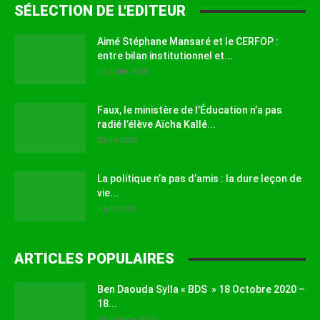
SÉLECTION DE L'EDITEUR
Aimé Stéphane Mansaré et le CERFOP :
entre bilan institutionnel et...
12 juillet 2026
Faux, le ministère de l’Éducation n’a pas
radié l’élève Aïcha Kallé...
9 juin 2026
La politique n’a pas d’amis : la dure leçon de
vie...
1 juin 2026
ARTICLES POPULAIRES
Ben Daouda Sylla « BDS » 18 Octobre 2020 –
18...
18 octobre 2024