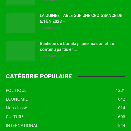
LA GUINEE TABLE SUR UNE CROISSANCE DE
6,1 EN 2023 –
17 août 2023
Banlieue de Conakry : une maison et son
contenu partis en...
16 octobre 2024
CATÉGORIE POPULAIRE
POLITIQUE
1231
ECONOMIE
642
Non classé
614
CULTURE
606
INTERNATIONAL
544