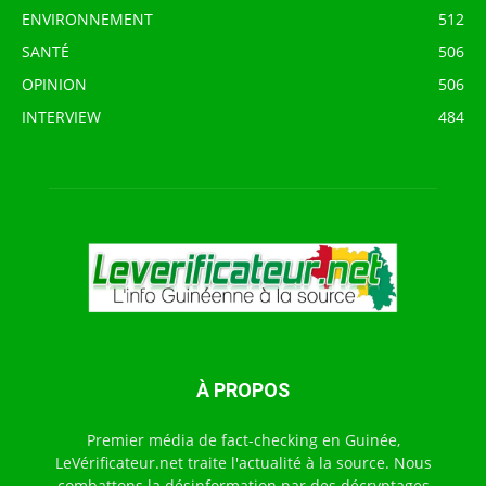
ENVIRONNEMENT
512
SANTÉ
506
OPINION
506
INTERVIEW
484
À PROPOS
Premier média de fact-checking en Guinée,
LeVérificateur.net traite l'actualité à la source. Nous
combattons la désinformation par des décryptages