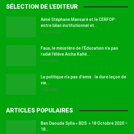
SÉLECTION DE L'EDITEUR
Aimé Stéphane Mansaré et le CERFOP :
entre bilan institutionnel et...
12 juillet 2026
Faux, le ministère de l’Éducation n’a pas
radié l’élève Aïcha Kallé...
9 juin 2026
La politique n’a pas d’amis : la dure leçon de
vie...
1 juin 2026
ARTICLES POPULAIRES
Ben Daouda Sylla « BDS » 18 Octobre 2020 –
18...