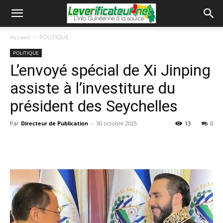
Accueil
POLITIQUE
POLITIQUE
L’envoyé spécial de Xi Jinping
assiste à l’investiture du
président des Seychelles
Par
Directeur de Publication
-
30 octobre 2025
13
0