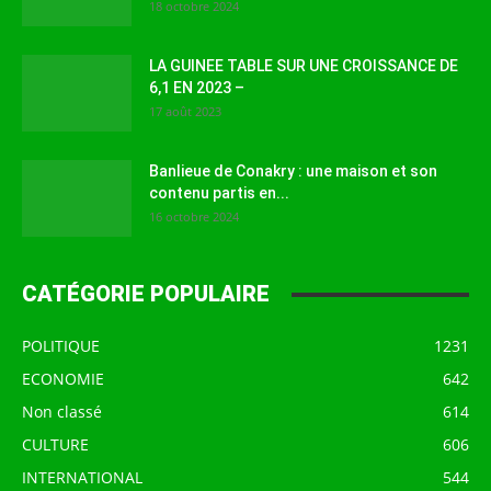
18 octobre 2024
LA GUINEE TABLE SUR UNE CROISSANCE DE
6,1 EN 2023 –
17 août 2023
Banlieue de Conakry : une maison et son
contenu partis en...
16 octobre 2024
CATÉGORIE POPULAIRE
POLITIQUE
1231
ECONOMIE
642
Non classé
614
CULTURE
606
INTERNATIONAL
544