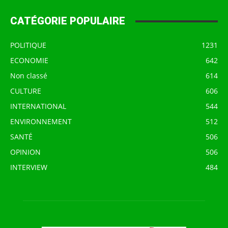
CATÉGORIE POPULAIRE
POLITIQUE
1231
ECONOMIE
642
Non classé
614
CULTURE
606
INTERNATIONAL
544
ENVIRONNEMENT
512
SANTÉ
506
OPINION
506
INTERVIEW
484