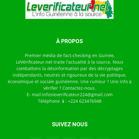
À PROPOS
Premier média de fact-checking en Guinée,
LeVérificateur.net traite l'actualité à la source. Nous
combattons la désinformation par des décryptages
indépendants, neutres et rigoureux de la vie politique,
économique et sociale guinéenne. Une rumeur ? Une info à
vérifier ? Contactez-nous.
E- mail:infosleverificateur224@gmail.com
Téléphone 📱: +224 623476948
SUIVEZ NOUS