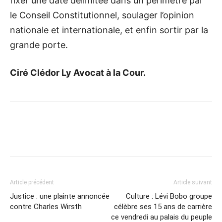
fixer une date délimitée dans un périmètre par
le Conseil Constitutionnel, soulager l’opinion
nationale et internationale, et enfin sortir par la
grande porte.
Ciré Clédor Ly Avocat à la Cour.
Article précédent
Article suivant
Justice : une plainte annoncée
Culture : Lévi Bobo groupe
contre Charles Wirsth
célèbre ses 15 ans de carrière
ce vendredi au palais du peuple