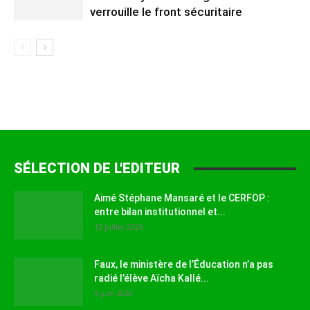
verrouille le front sécuritaire
SÉLECTION DE L'EDITEUR
Aimé Stéphane Mansaré et le CERFOP :
entre bilan institutionnel et...
12 juillet 2026
Faux, le ministère de l’Éducation n’a pas
radié l’élève Aïcha Kallé...
9 juin 2026