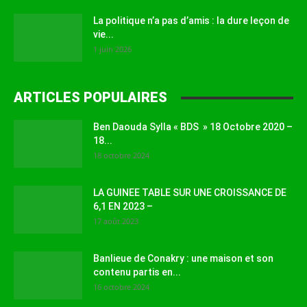
La politique n’a pas d’amis : la dure leçon de
vie...
1 juin 2026
ARTICLES POPULAIRES
Ben Daouda Sylla « BDS » 18 Octobre 2020 –
18...
18 octobre 2024
LA GUINEE TABLE SUR UNE CROISSANCE DE
6,1 EN 2023 –
17 août 2023
Banlieue de Conakry : une maison et son
contenu partis en...
16 octobre 2024