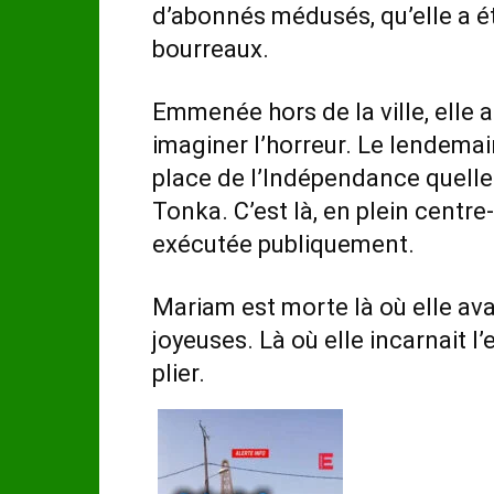
d’abonnés médusés, qu’elle a été
bourreaux.
Emmenée hors de la ville, elle 
imaginer l’horreur. Le lendemain
place de l’Indépendance quell
Tonka. C’est là, en plein centre-
exécutée publiquement.
Mariam est morte là où elle avai
joyeuses. Là où elle incarnait l
plier.