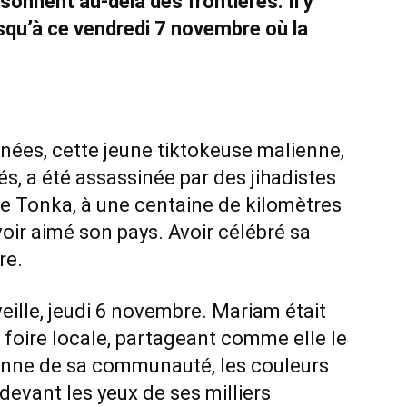
ésonnent au-delà des frontières. Il y
squ’à ce vendredi 7 novembre où la
nées, cette jeune tiktokeuse malienne,
és, a été assassinée par des jihadistes
de Tonka, à une centaine de kilomètres
ir aimé son pays. Avoir célébré sa
re.
lle, jeudi 6 novembre. Mariam était
 foire locale, partageant comme elle le
dienne de sa communauté, les couleurs
 devant les yeux de ses milliers