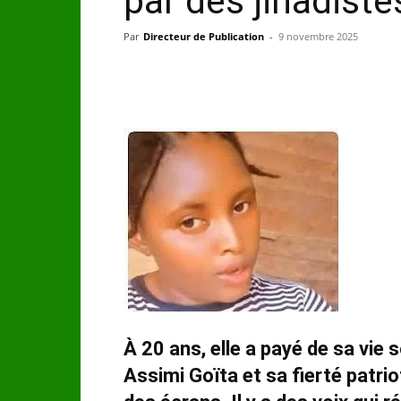
par des jihadist
Par
Directeur de Publication
-
9 novembre 2025
À 20 ans, elle a payé de sa vie
Assimi Goïta et sa fierté patriot