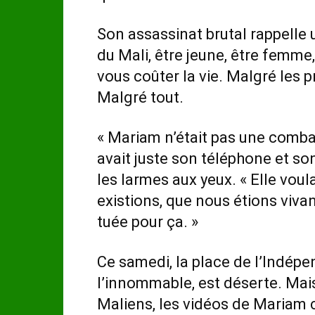
Son assassinat brutal rappelle 
du Mali, être jeune, être femme, 
vous coûter la vie. Malgré les
Malgré tout.
« Mariam n’était pas une combat
avait juste son téléphone et so
les larmes aux yeux. « Elle vou
existions, que nous étions vivan
tuée pour ça. »
Ce samedi, la place de l’Indép
l’innommable, est déserte. Mais
Maliens, les vidéos de Mariam 