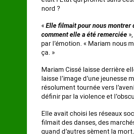
nord ?
«
Elle filmait pour nous montrer q
comment elle a été remerciée
»,
par l’émotion. « Mariam nous mo
ça. »
Mariam Cissé laisse derrière el
laisse l’image d’une jeunesse m
résolument tournée vers l’aveni
définir par la violence et l’obs
Elle avait choisi les réseaux s
filmait des danses, des marchés,
quand d’autres sèment la mort