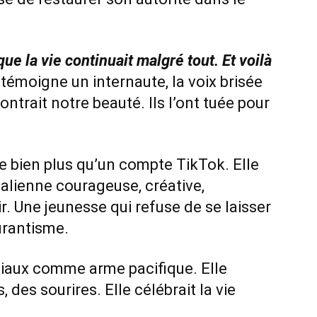
ue la vie continuait malgré tout. Et voilà
 témoigne un internaute, la voix brisée
ntrait notre beauté. Ils l’ont tuée pour
le bien plus qu’un compte TikTok. Elle
alienne courageuse, créative,
r. Une jeunesse qui refuse de se laisser
curantisme.
ociaux comme arme pacifique. Elle
 des sourires. Elle célébrait la vie
.