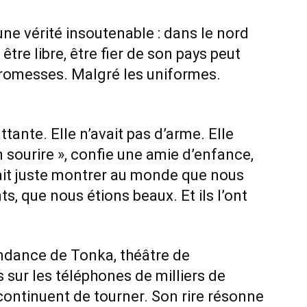
une vérité insoutenable : dans le nord
être libre, être fier de son pays peut
 promesses. Malgré les uniformes.
tante. Elle n’avait pas d’arme. Elle
n sourire », confie une amie d’enfance,
lait juste montrer au monde que nous
ts, que nous étions beaux. Et ils l’ont
endance de Tonka, théâtre de
 sur les téléphones de milliers de
continuent de tourner. Son rire résonne