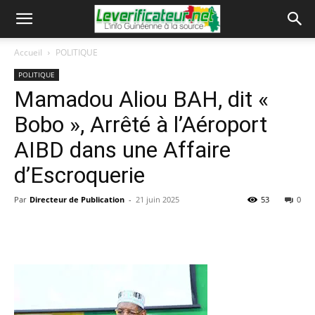
Accueil
POLITIQUE
POLITIQUE
Mamadou Aliou BAH, dit «
Bobo », Arrêté à l’Aéroport
AIBD dans une Affaire
d’Escroquerie
Par
Directeur de Publication
-
21 juin 2025
53
0