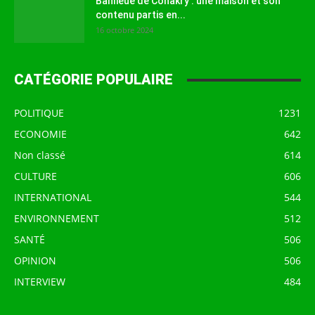
Banlieue de Conakry : une maison et son
contenu partis en...
16 octobre 2024
CATÉGORIE POPULAIRE
POLITIQUE
1231
ECONOMIE
642
Non classé
614
CULTURE
606
INTERNATIONAL
544
ENVIRONNEMENT
512
SANTÉ
506
OPINION
506
INTERVIEW
484