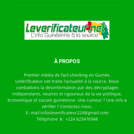
À PROPOS
Premier média de fact-checking en Guinée,
LeVérificateur.net traite l'actualité à la source. Nous
combattons la désinformation par des décryptages
indépendants, neutres et rigoureux de la vie politique,
économique et sociale guinéenne. Une rumeur ? Une info à
vérifier ? Contactez-nous.
E- mail:infosleverificateur224@gmail.com
Téléphone 📱: +224 623476948