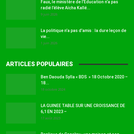
Faux, le ministère de l’Éducation n’a pas
radié l’élève Aïcha Kallé...
9 juin 2026
La politique n’a pas d’amis : la dure leçon de
vie...
1 juin 2026
ARTICLES POPULAIRES
Ben Daouda Sylla « BDS » 18 Octobre 2020 –
18...
18 octobre 2024
LA GUINEE TABLE SUR UNE CROISSANCE DE
6,1 EN 2023 –
17 août 2023