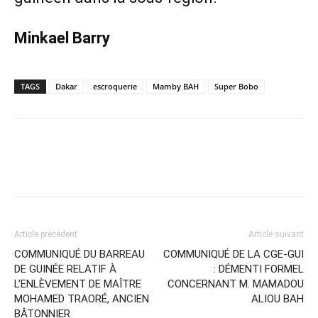
Minkael Barry
TAGS
Dakar
escroquerie
Mamby BAH
Super Bobo
Article précédent
Article suivant
COMMUNIQUÉ DU BARREAU
COMMUNIQUÉ DE LA CGE-GUI
DE GUINÉE RELATIF À
: DÉMENTI FORMEL
L’ENLÈVEMENT DE MAÎTRE
CONCERNANT M. MAMADOU
MOHAMED TRAORÉ, ANCIEN
ALIOU BAH
BÂTONNIER