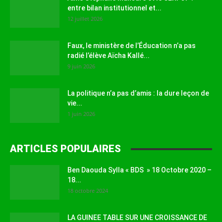
entre bilan institutionnel et...
12 juillet 2026
Faux, le ministère de l’Éducation n’a pas
radié l’élève Aïcha Kallé...
9 juin 2026
La politique n’a pas d’amis : la dure leçon de
vie...
1 juin 2026
ARTICLES POPULAIRES
Ben Daouda Sylla « BDS » 18 Octobre 2020 –
18...
18 octobre 2024
LA GUINEE TABLE SUR UNE CROISSANCE DE