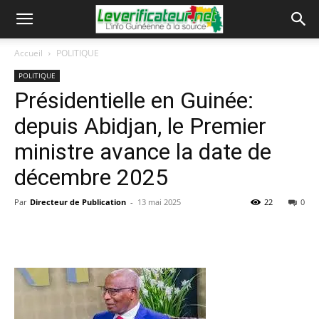
Accueil
POLITIQUE
POLITIQUE
Présidentielle en Guinée:
depuis Abidjan, le Premier
ministre avance la date de
décembre 2025
Par
Directeur de Publication
-
13 mai 2025
22
0