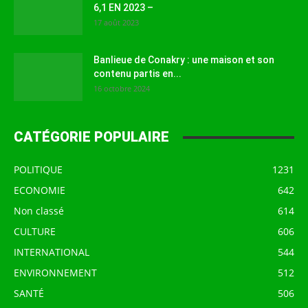
6,1 EN 2023 –
17 août 2023
Banlieue de Conakry : une maison et son
contenu partis en...
16 octobre 2024
CATÉGORIE POPULAIRE
POLITIQUE
1231
ECONOMIE
642
Non classé
614
CULTURE
606
INTERNATIONAL
544
ENVIRONNEMENT
512
SANTÉ
506