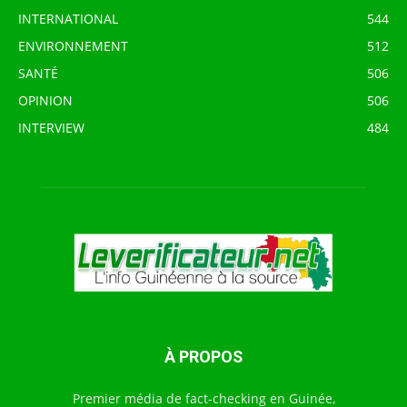
INTERNATIONAL
544
ENVIRONNEMENT
512
SANTÉ
506
OPINION
506
INTERVIEW
484
À PROPOS
Premier média de fact-checking en Guinée,