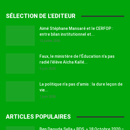
SÉLECTION DE L'EDITEUR
Aimé Stéphane Mansaré et le CERFOP :
entre bilan institutionnel et...
12 juillet 2026
Faux, le ministère de l’Éducation n’a pas
radié l’élève Aïcha Kallé...
9 juin 2026
La politique n’a pas d’amis : la dure leçon de
vie...
1 juin 2026
ARTICLES POPULAIRES
Ben Daouda Sylla « BDS » 18 Octobre 2020 –