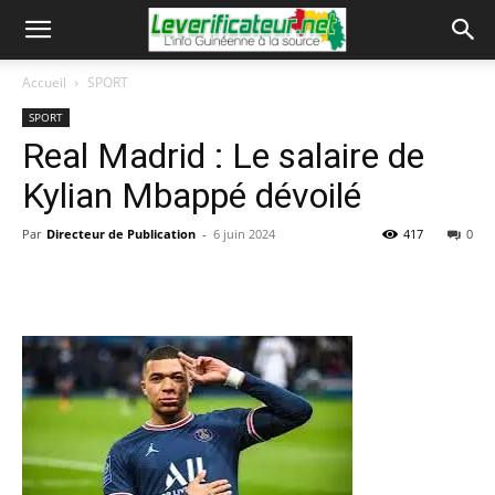
Accueil
SPORT
SPORT
Real Madrid : Le salaire de
Kylian Mbappé dévoilé
Par
Directeur de Publication
-
6 juin 2024
417
0