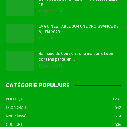
18...
18 octobre 2024
LA GUINEE TABLE SUR UNE CROISSANCE DE
6,1 EN 2023 –
17 août 2023
Banlieue de Conakry : une maison et son
contenu partis en...
16 octobre 2024
CATÉGORIE POPULAIRE
POLITIQUE
1231
ECONOMIE
642
Non classé
614
CULTURE
606