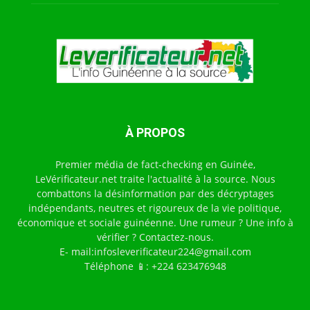
À PROPOS
Premier média de fact-checking en Guinée,
LeVérificateur.net traite l'actualité à la source. Nous
combattons la désinformation par des décryptages
indépendants, neutres et rigoureux de la vie politique,
économique et sociale guinéenne. Une rumeur ? Une info à
vérifier ? Contactez-nous.
E- mail:infosleverificateur224@gmail.com
Téléphone 📱: +224 623476948