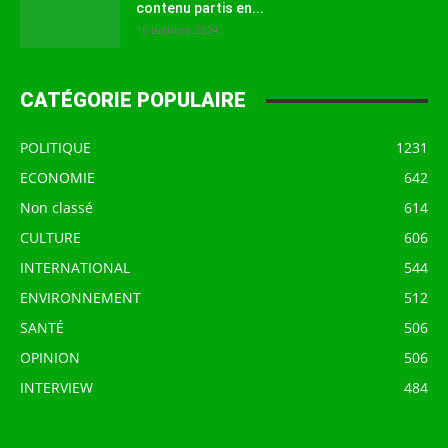
contenu partis en...
16 octobre 2024
CATÉGORIE POPULAIRE
POLITIQUE
1231
ECONOMIE
642
Non classé
614
CULTURE
606
INTERNATIONAL
544
ENVIRONNEMENT
512
SANTÉ
506
OPINION
506
INTERVIEW
484