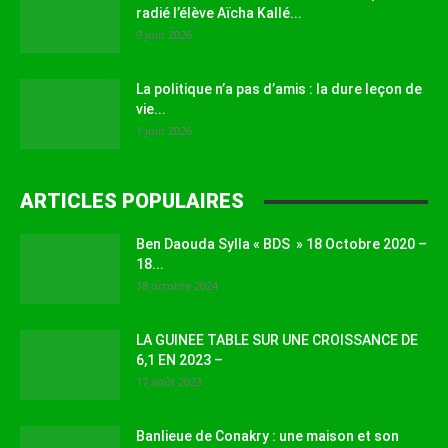
radié l’élève Aïcha Kallé...
9 juin 2026
La politique n’a pas d’amis : la dure leçon de
vie...
1 juin 2026
ARTICLES POPULAIRES
Ben Daouda Sylla « BDS » 18 Octobre 2020 –
18...
18 octobre 2024
LA GUINEE TABLE SUR UNE CROISSANCE DE
6,1 EN 2023 –
17 août 2023
Banlieue de Conakry : une maison et son