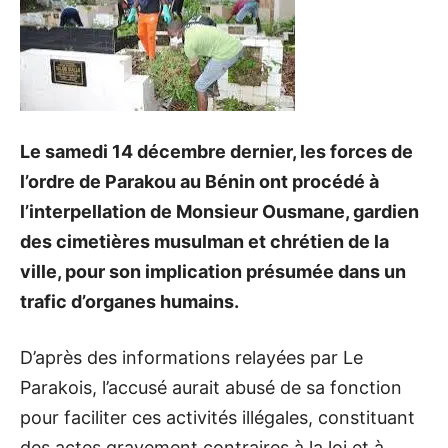
Le samedi 14 décembre dernier, les forces de
l’ordre de Parakou au Bénin ont procédé à
l’interpellation de Monsieur Ousmane, gardien
des cimetières musulman et chrétien de la
ville, pour son implication présumée dans un
trafic d’organes humains.
D’après des informations relayées par Le
Parakois, l’accusé aurait abusé de sa fonction
pour faciliter ces activités illégales, constituant
des actes gravement contraires à la loi et à