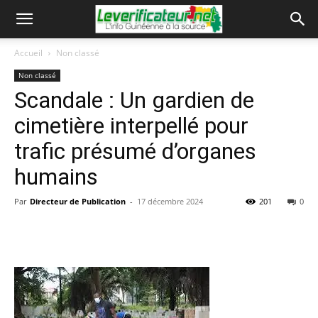
Accueil
Non classé
Non classé
Scandale : Un gardien de
cimetière interpellé pour
trafic présumé d’organes
humains
Par
Directeur de Publication
-
17 décembre 2024
201
0