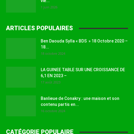
vie...
1 juin 2026
ARTICLES POPULAIRES
Ben Daouda Sylla « BDS » 18 Octobre 2020 –
18...
18 octobre 2024
LA GUINEE TABLE SUR UNE CROISSANCE DE
6,1 EN 2023 –
17 août 2023
Banlieue de Conakry : une maison et son
contenu partis en...
16 octobre 2024
CATÉGORIE POPULAIRE