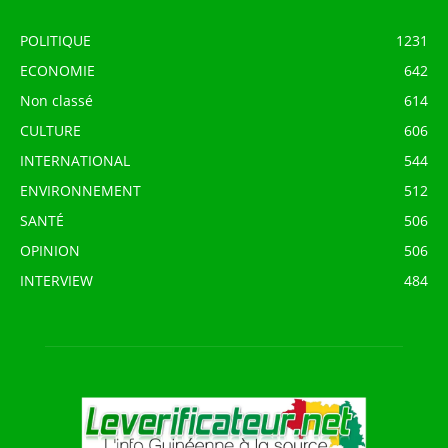
POLITIQUE
1231
ECONOMIE
642
Non classé
614
CULTURE
606
INTERNATIONAL
544
ENVIRONNEMENT
512
SANTÉ
506
OPINION
506
INTERVIEW
484