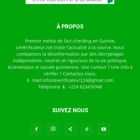
À PROPOS
Premier média de fact-checking en Guinée,
LeVérificateur.net traite l'actualité à la source. Nous
combattons la désinformation par des décryptages
indépendants, neutres et rigoureux de la vie politique,
économique et sociale guinéenne. Une rumeur ? Une info à
vérifier ? Contactez-nous.
E- mail:infosleverificateur224@gmail.com
Téléphone 📱: +224 623476948
SUIVEZ NOUS